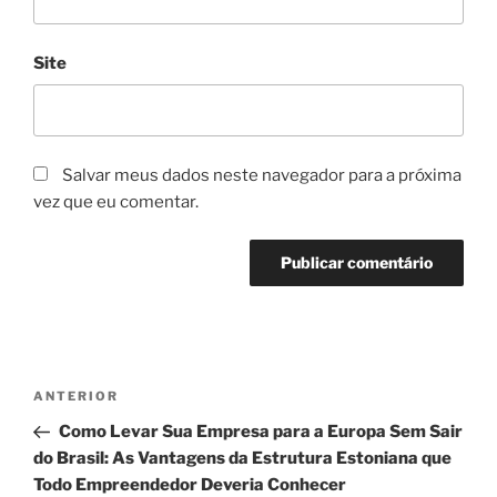
Site
Salvar meus dados neste navegador para a próxima
vez que eu comentar.
Navegação
Post
ANTERIOR
de
anterior
Como Levar Sua Empresa para a Europa Sem Sair
Post
do Brasil: As Vantagens da Estrutura Estoniana que
Todo Empreendedor Deveria Conhecer