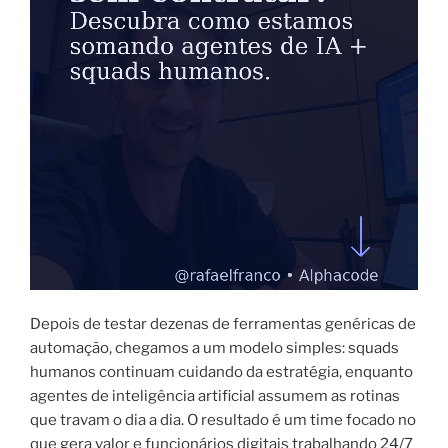
Depois de testar dezenas de ferramentas genéricas de
automação, chegamos a um modelo simples: squads
humanos continuam cuidando da estratégia, enquanto
agentes de inteligência artificial assumem as rotinas
que travam o dia a dia. O resultado é um time focado no
que gera valor e funcionários digitais trabalhando 24/7