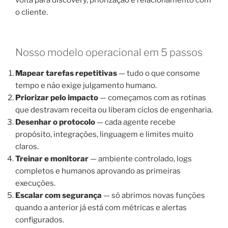
volta para discovery, priorização e relacionamento com
o cliente.
Nosso modelo operacional em 5 passos
Mapear tarefas repetitivas
— tudo o que consome
tempo e não exige julgamento humano.
Priorizar pelo impacto
— começamos com as rotinas
que destravam receita ou liberam ciclos de engenharia.
Desenhar o protocolo
— cada agente recebe
propósito, integrações, linguagem e limites muito
claros.
Treinar e monitorar
— ambiente controlado, logs
completos e humanos aprovando as primeiras
execuções.
Escalar com segurança
— só abrimos novas funções
quando a anterior já está com métricas e alertas
configurados.