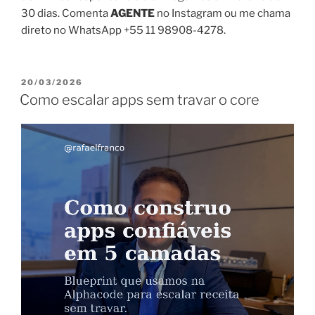
30 dias. Comenta
AGENTE
no Instagram ou me chama
direto no WhatsApp +55 11 98908-4278.
PUBLICADO
20/03/2026
EM
Como escalar apps sem travar o core