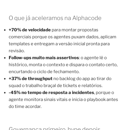
O que já aceleramos na Alphacode
+70% de velocidade
para montar propostas
comerciais porque os agentes puxam dados, aplicam
templates e entregam a versão inicial pronta para
revisão.
Follow-ups muito mais assertivos
: o agente lê o
histórico, monta o contexto e dispara o contato certo,
encurtando o ciclo de fechamento.
+37% de throughput
no backlog do app ao tirar do
squad o trabalho braçal de tickets e relatórios.
-45% no tempo de resposta a incidentes
, porque o
agente monitora sinais vitais e inicia o playbook antes
do time acordar.
Governança primeiro, hype depois