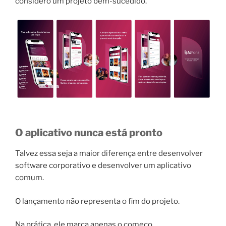
considero um projeto bem-sucedido.
O aplicativo nunca está pronto
Talvez essa seja a maior diferença entre desenvolver
software corporativo e desenvolver um aplicativo
comum.
O lançamento não representa o fim do projeto.
Na prática, ele marca apenas o começo.