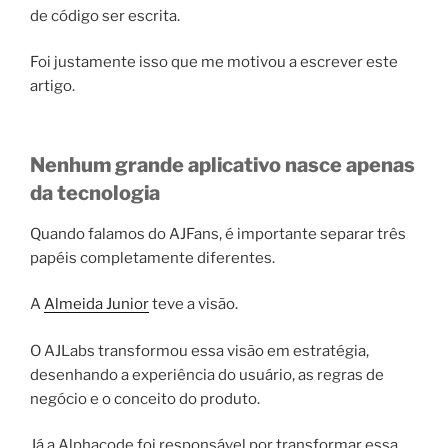
de código ser escrita.
Foi justamente isso que me motivou a escrever este
artigo.
Nenhum grande aplicativo nasce apenas
da tecnologia
Quando falamos do AJFans, é importante separar três
papéis completamente diferentes.
A
Almeida Junior
teve a visão.
O AJLabs transformou essa visão em estratégia,
desenhando a experiência do usuário, as regras de
negócio e o conceito do produto.
Já a Alphacode foi responsável por transformar essa