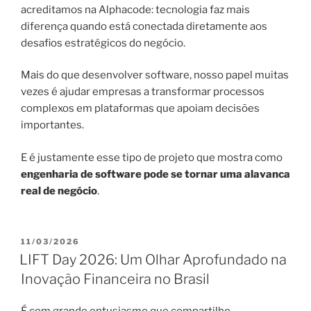
acreditamos na Alphacode: tecnologia faz mais
diferença quando está conectada diretamente aos
desafios estratégicos do negócio.
Mais do que desenvolver software, nosso papel muitas
vezes é ajudar empresas a transformar processos
complexos em plataformas que apoiam decisões
importantes.
E é justamente esse tipo de projeto que mostra como
engenharia de software pode se tornar uma alavanca
real de negócio
.
PUBLICADO
11/03/2026
EM
LIFT Day 2026: Um Olhar Aprofundado na
Inovação Financeira no Brasil
É com grande entusiasmo que compartilho