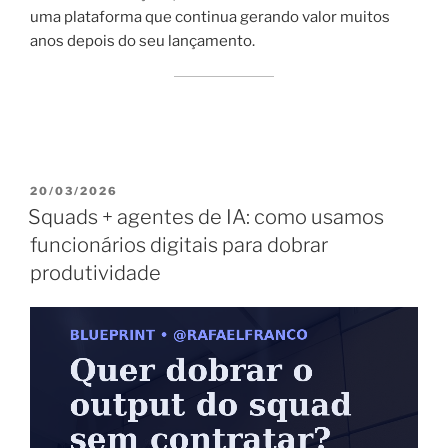
uma plataforma que continua gerando valor muitos
anos depois do seu lançamento.
PUBLICADO
20/03/2026
EM
Squads + agentes de IA: como usamos
funcionários digitais para dobrar
produtividade