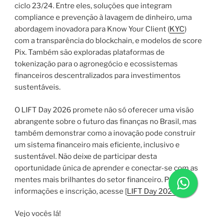
ciclo 23/24. Entre eles, soluções que integram
compliance e prevenção à lavagem de dinheiro, uma
abordagem inovadora para Know Your Client (
KYC
)
com a transparência do blockchain, e modelos de score
Pix. Também são exploradas plataformas de
tokenização para o agronegócio e ecossistemas
financeiros descentralizados para investimentos
sustentáveis.
O LIFT Day 2026 promete não só oferecer uma visão
abrangente sobre o futuro das finanças no Brasil, mas
também demonstrar como a inovação pode construir
um sistema financeiro mais eficiente, inclusivo e
sustentável. Não deixe de participar desta
oportunidade única de aprender e conectar-se com as
mentes mais brilhantes do setor financeiro. Para mais
informações e inscrição, acesse [
LIFT Day 2026
].
Vejo vocês lá!