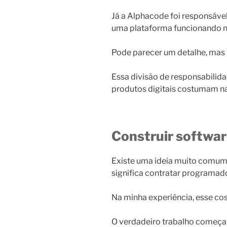
Já a Alphacode foi responsáve
uma plataforma funcionando na
Pode parecer um detalhe, mas 
Essa divisão de responsabili
produtos digitais costumam na
Construir software
Existe uma ideia muito comum
significa contratar programad
Na minha experiência, esse co
O verdadeiro trabalho começa 