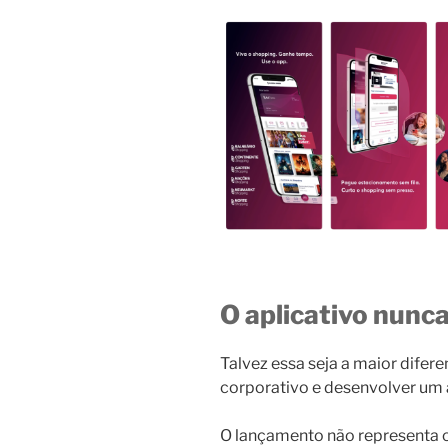
O aplicativo nunc
Talvez essa seja a maior difer
corporativo e desenvolver um
O lançamento não representa o