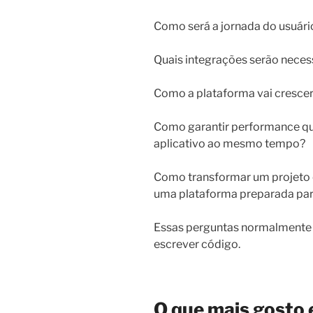
Como será a jornada do usuári
Quais integrações serão neces
Como a plataforma vai cresce
Como garantir performance qu
aplicativo ao mesmo tempo?
Como transformar um projeto 
uma plataforma preparada par
Essas perguntas normalmente
escrever código.
O que mais gosto