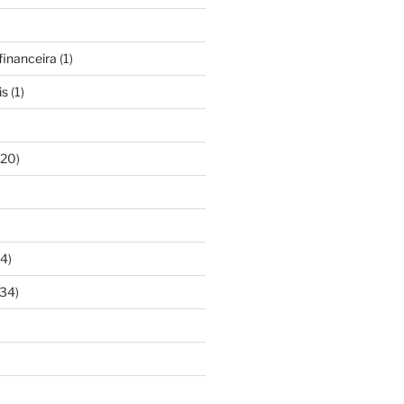
inanceira
(1)
is
(1)
20)
4)
34)