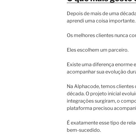
Depois de mais de uma década 
aprendi uma coisa importante.
Os melhores clientes nunca c
Eles escolhem um parceiro.
Existe uma diferença enorme e
acompanhar sua evolução dura
Na Alphacode, temos cliente
década. O projeto inicial evol
integrações surgiram, o com
plataforma precisou acompanh
É exatamente esse tipo de rel
bem-sucedido.