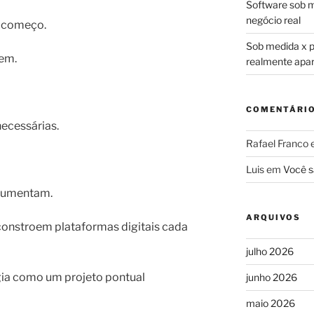
Software sob m
negócio real
o começo.
Sob medida x pr
em.
realmente apa
COMENTÁRI
ecessárias.
Rafael Franco
Luis
em
Você s
 aumentam.
ARQUIVOS
onstroem plataformas digitais cada
julho 2026
ia como um projeto pontual
junho 2026
maio 2026