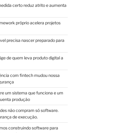
edida certo reduz atrito e aumenta
mework próprio acelera projetos
vel precisa nascer preparado para
ge de quem leva produto digital a
ência com fintech mudou nossa
gurança
tre um sistema que funciona e um
guenta produção
des não compram só software.
ança de execução.
mos construindo software para