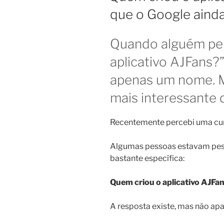
que o Google aind
Quando alguém per
aplicativo AJFans?
apenas um nome. M
mais interessante 
Recentemente percebi uma cu
Algumas pessoas estavam pes
bastante específica:
Quem criou o aplicativo AJFa
A resposta existe, mas não apa