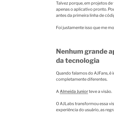
Talvez porque, em projetos de
apenas o aplicativo pronto. P
antes da primeira linha de códi
Foi justamente isso que me mot
Nenhum grande ap
da tecnologia
Quando falamos do AJFans, é i
completamente diferentes.
A
Almeida Junior
teve a visão.
O AJLabs transformou essa vi
experiência do usuário, as reg