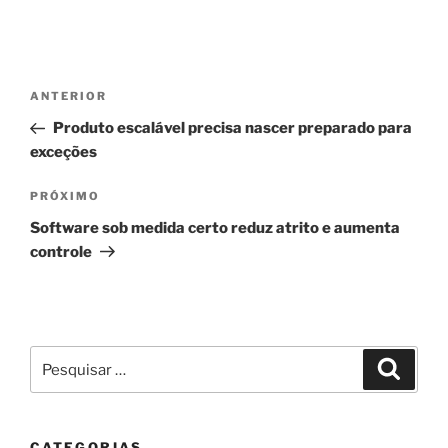
Navegação
Post
ANTERIOR
de
anterior
Produto escalável precisa nascer preparado para
Post
exceções
Próximo
PRÓXIMO
post
Software sob medida certo reduz atrito e aumenta
controle
Pesquisar
Pesqui
por:
CATEGORIAS