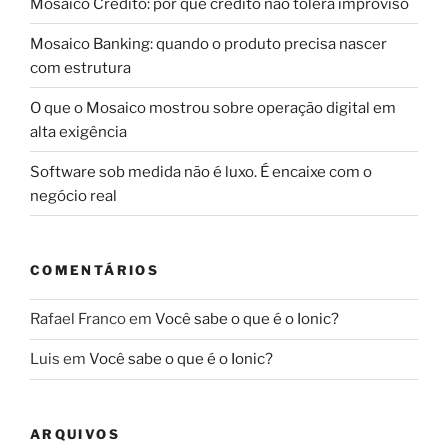
Mosaico Crédito: por que crédito não tolera improviso
Mosaico Banking: quando o produto precisa nascer
com estrutura
O que o Mosaico mostrou sobre operação digital em
alta exigência
Software sob medida não é luxo. É encaixe com o
negócio real
COMENTÁRIOS
Rafael Franco
em
Você sabe o que é o Ionic?
Luis
em
Você sabe o que é o Ionic?
ARQUIVOS