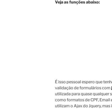
Veja as funções abaixo:
É isso pessoal espero que tenh
validação de formulários com
utilizada para quase qualquer 
como formatos de CPF, Email e
utilizam o Ajax do Jquery, mas