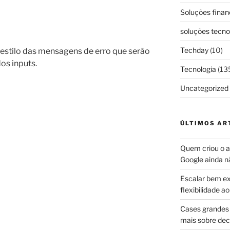
Soluções finan
soluções tecno
Techday
(10)
estilo das mensagens de erro que serão
os inputs.
Tecnologia
(13
Uncategorized
ÚLTIMOS AR
Quem criou o ap
Google ainda n
Escalar bem ex
flexibilidade 
Cases grandes 
mais sobre dec