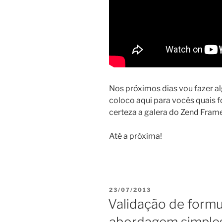
Nos próximos dias vou fazer al
coloco aqui para vocês quais
certeza a galera do Zend Fram
Até a próxima!
PUBLICADO
23/07/2013
EM
Validação de formu
abordagem simples