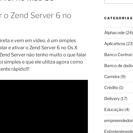
r o Zend Server 6 no
CATEGORIAS
Alphacode
(24)
direta e vem em vídeo, é um simples
Aplicativos
(23
lar e ativar o Zend Server 6 no Os X
Banco Central
Zend Server não tenho muito o que falar
oi simples e que ele utiliza agora como
Banco de dado
ente rápido!!!
Carreira
(9)
Crédito
(1)
Delivery
(17)
Educação
(4)
empreendedor
Entreteniment