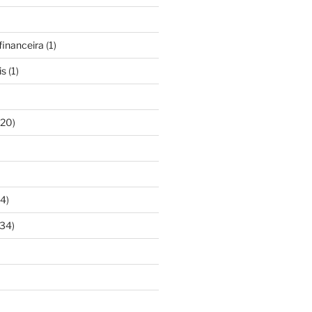
inanceira
(1)
is
(1)
20)
4)
34)