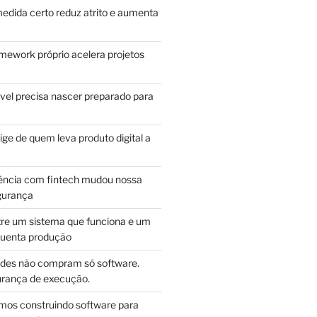
edida certo reduz atrito e aumenta
mework próprio acelera projetos
vel precisa nascer preparado para
ge de quem leva produto digital a
ência com fintech mudou nossa
gurança
tre um sistema que funciona e um
guenta produção
des não compram só software.
ança de execução.
mos construindo software para