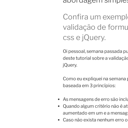
Confira um exempl
validação de formu
css e jQuery.
Oi pessoal, semana passada pub
deste tutorial sobre a validaçã
jQuery.
Como eu expliquei na semana p
baseada em 3 princípios:
As mensagens de erro são inclu
Quando algum critério não é at
aumentado em um e a mensag
Caso não exista nenhum erro o