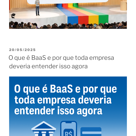
PUBLICADO
20/05/2025
EM
O que é BaaS e por que toda empresa
deveria entender isso agora