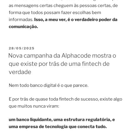
as mensagens certas cheguem às pessoas certas, de
forma que todos possam fazer escolhas bem
informadas.
Isso, a meu ver, é o verdadeiro poder da
comunicação.
PUBLICADO
28/05/2025
EM
Nova campanha da Alphacode mostra o
que existe por trás de uma fintech de
verdade
Nem todo banco digital é o que parece.
E por trás de quase toda fintech de sucesso, existe algo
que muitos nunca viram:
um banco liquidante, uma estrutura regulatória, e
uma empresa de tecnologia que conecta tudo.