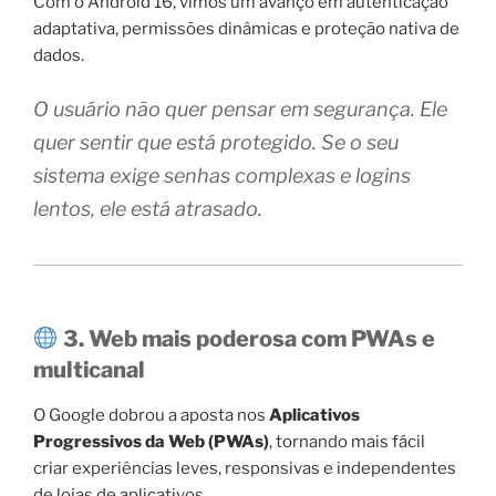
Com o Android 16, vimos um avanço em autenticação
adaptativa, permissões dinâmicas e proteção nativa de
dados.
O usuário não quer pensar em segurança. Ele
quer sentir que está protegido. Se o seu
sistema exige senhas complexas e logins
lentos, ele está atrasado.
3. Web mais poderosa com PWAs e
multicanal
O Google dobrou a aposta nos
Aplicativos
Progressivos da Web (PWAs)
, tornando mais fácil
criar experiências leves, responsivas e independentes
de lojas de aplicativos.