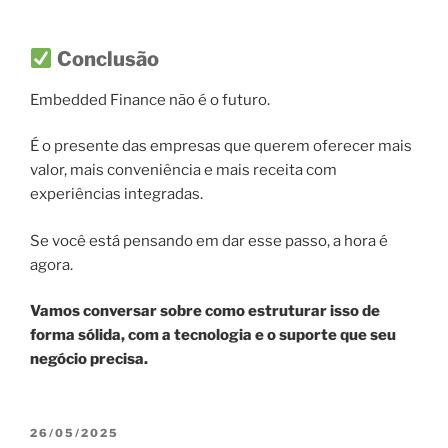
Conclusão
Embedded Finance não é o futuro.
É o presente das empresas que querem oferecer mais
valor, mais conveniência e mais receita com
experiências integradas.
Se você está pensando em dar esse passo, a hora é
agora.
Vamos conversar sobre como estruturar isso de
forma sólida, com a tecnologia e o suporte que seu
negócio precisa.
PUBLICADO
26/05/2025