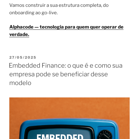
Vamos construir a sua estrutura completa, do
onboarding ao go-live.
Alphacode — tecnologia para quem quer operar de
verdade.
PUBLICADO
27/05/2025
EM
Embedded Finance: o que é e como sua
empresa pode se beneficiar desse
modelo