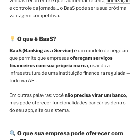
vendas recorrente e quer aumentar receita,
fidelização
e controle da jornada… o BaaS pode ser a sua próxima
vantagem competitiva.
O que é BaaS?
BaaS (Banking as a Service)
é um modelo de negócio
que permite que empresas
ofereçam serviços
financeiros com sua própria marca
, usando a
infraestrutura de uma instituição financeira regulada —
tudo via API.
Em outras palavras: você
não precisa virar um banco
,
mas pode oferecer funcionalidades bancárias dentro
do seu app, site ou sistema.
O que sua empresa pode oferecer com