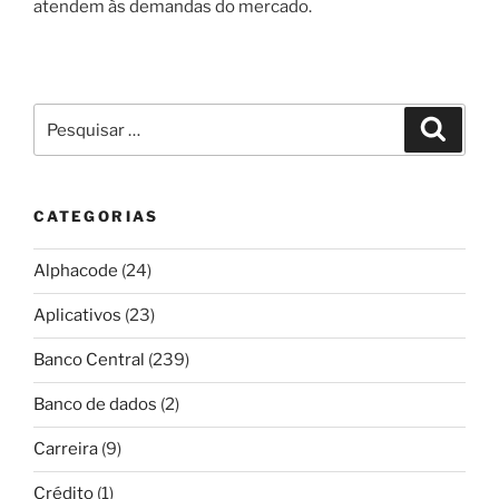
atendem às demandas do mercado.
Pesquisar
Pesqui
por:
CATEGORIAS
Alphacode
(24)
Aplicativos
(23)
Banco Central
(239)
Banco de dados
(2)
Carreira
(9)
Crédito
(1)