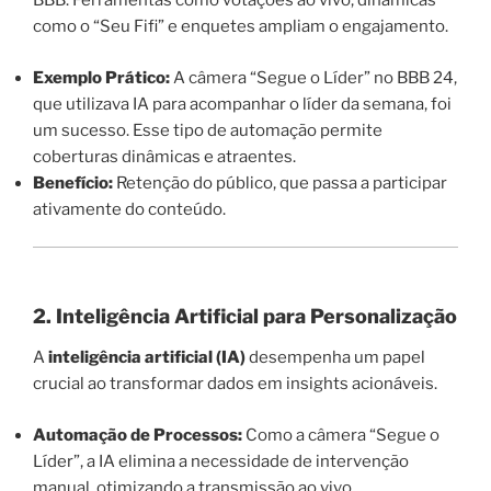
BBB. Ferramentas como votações ao vivo, dinâmicas
como o “Seu Fifi” e enquetes ampliam o engajamento.
Exemplo Prático:
A câmera “Segue o Líder” no BBB 24,
que utilizava IA para acompanhar o líder da semana, foi
um sucesso. Esse tipo de automação permite
coberturas dinâmicas e atraentes.
Benefício:
Retenção do público, que passa a participar
ativamente do conteúdo.
2. Inteligência Artificial para Personalização
A
inteligência artificial (IA)
desempenha um papel
crucial ao transformar dados em insights acionáveis.
Automação de Processos:
Como a câmera “Segue o
Líder”, a IA elimina a necessidade de intervenção
manual, otimizando a transmissão ao vivo.