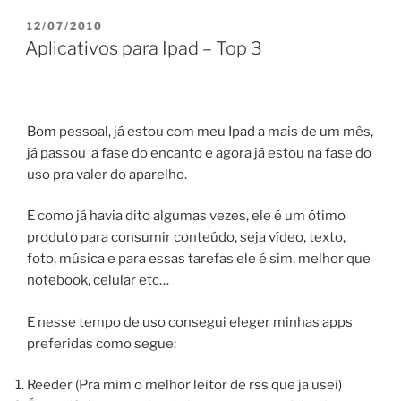
PUBLICADO
12/07/2010
EM
Aplicativos para Ipad – Top 3
Bom pessoal, já estou com meu Ipad a mais de um mês,
já passou a fase do encanto e agora já estou na fase do
uso pra valer do aparelho.
E como já havia dito algumas vezes, ele é um ótimo
produto para consumir conteúdo, seja vídeo, texto,
foto, música e para essas tarefas ele é sim, melhor que
notebook, celular etc…
E nesse tempo de uso consegui eleger minhas apps
preferidas como segue:
Reeder (Pra mim o melhor leitor de rss que ja usei)