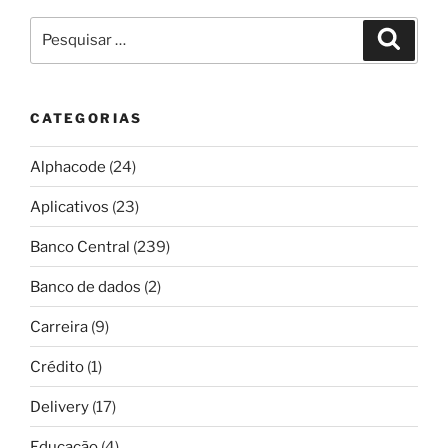
Pesquisar
Pesqui
por:
CATEGORIAS
Alphacode
(24)
Aplicativos
(23)
Banco Central
(239)
Banco de dados
(2)
Carreira
(9)
Crédito
(1)
Delivery
(17)
Educação
(4)