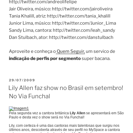
http://twitter.com/andreolifelipe
Jair Oliveira, músico: http://twitter.com/jairoliveira
Tania Khalill, atriz: http://twitter.com/tania_khalill
Junior Lima, músico: http://twitter.com/Junior_Lima
Sandy Lima, cantora: http://twitter.com/leah_sandy
Dan Stulbach, ator: http://twitter.com/danstulbach
Aproveite e conheça o
Quem Seguir,
um servico de
indicação de perfis por segmento
super bacana.
PUBLICADO
29/07/2009
EM
Lily Allen faz show no Brasil em setembro!
No Via Funchal
Pela segunda vez a cantora británica
Lily Allen
se apresentará em São
Paulo e desta vez o show será no Via Funchal!
Lily, com certeza é uma das cantoras mais talentosas que surgiu nos
últimos anos, descoberta através de seu perfil no MySpace a cantora