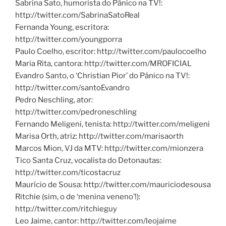
Sabrina Sato, humorista do Pânico na TV!:
http://twitter.com/SabrinaSatoReal
Fernanda Young, escritora:
http://twitter.com/youngporra
Paulo Coelho, escritor: http://twitter.com/paulocoelho
Maria Rita, cantora: http://twitter.com/MROFICIAL
Evandro Santo, o ‘Christian Pior’ do Pânico na TV!:
http://twitter.com/santoEvandro
Pedro Neschling, ator:
http://twitter.com/pedroneschling
Fernando Meligeni, tenista: http://twitter.com/meligeni
Marisa Orth, atriz: http://twitter.com/marisaorth
Marcos Mion, VJ da MTV: http://twitter.com/mionzera
Tico Santa Cruz, vocalista do Detonautas:
http://twitter.com/ticostacruz
Maurício de Sousa: http://twitter.com/mauriciodesousa
Ritchie (sim, o de ‘menina veneno’!):
http://twitter.com/ritchieguy
Leo Jaime, cantor: http://twitter.com/leojaime