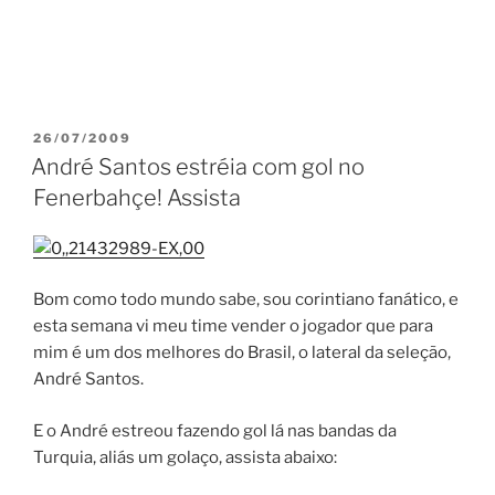
PUBLICADO
26/07/2009
EM
André Santos estréia com gol no
Fenerbahçe! Assista
Bom como todo mundo sabe, sou corintiano fanático, e
esta semana vi meu time vender o jogador que para
mim é um dos melhores do Brasil, o lateral da seleção,
André Santos.
E o André estreou fazendo gol lá nas bandas da
Turquia, aliás um golaço, assista abaixo: