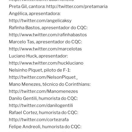
Preta Gil, cantora: http://twitter.com/pretamaria
Angélica, apresentadora:
http://twitter.com/angelicaksy
Rafinha Bastos, apresentador do CQC:
http://www.twitter.com/rafinhabastos
Marcelo Tas, apresentador do CQC:
http://www.twitter.com/marcelotas
Luciano Huck, apresentador:
http://www.twitter.com/huckluciano
Nelsinho Piquet, piloto de F-1:
http://twitter.com/NelsonPiquet_
Mano Menezes, técnico do Corinthians:
http://twitter.com/Manomenezes
Danilo Gentili, humorista do CQC:
http://twitter.com/danilogentili
Rafael Cortez, humorista do CQC:
http://twitter.com/cortezrafa
Felipe Andreoli, humorista do CQC: