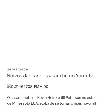
PUBLICADO
26/07/2009
EM
Noivos dançarinos viram hit no Youtube
O casameneto de Kevin Heinz e Jill Peterson no estado
de Minessota EUA, acaba de se tornar o mais novo hit