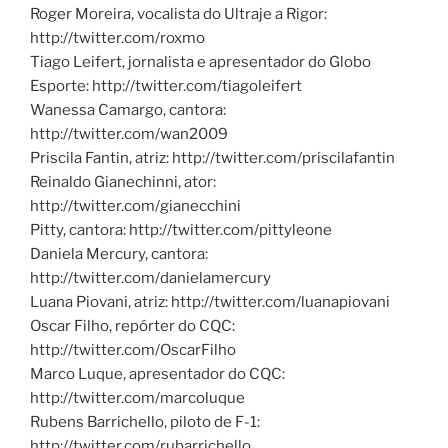
Roger Moreira, vocalista do Ultraje a Rigor:
http://twitter.com/roxmo
Tiago Leifert, jornalista e apresentador do Globo
Esporte: http://twitter.com/tiagoleifert
Wanessa Camargo, cantora:
http://twitter.com/wan2009
Priscila Fantin, atriz: http://twitter.com/priscilafantin
Reinaldo Gianechinni, ator:
http://twitter.com/gianecchini
Pitty, cantora: http://twitter.com/pittyleone
Daniela Mercury, cantora:
http://twitter.com/danielamercury
Luana Piovani, atriz: http://twitter.com/luanapiovani
Oscar Filho, repórter do CQC:
http://twitter.com/OscarFilho
Marco Luque, apresentador do CQC:
http://twitter.com/marcoluque
Rubens Barrichello, piloto de F-1:
http://twitter.com/rubarrichello