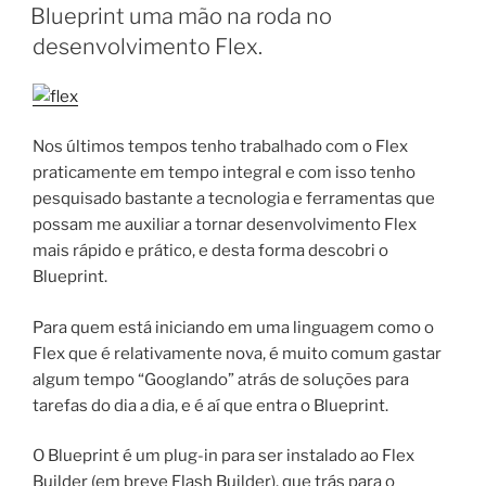
EM
Blueprint uma mão na roda no
desenvolvimento Flex.
Nos últimos tempos tenho trabalhado com o Flex
praticamente em tempo integral e com isso tenho
pesquisado bastante a tecnologia e ferramentas que
possam me auxiliar a tornar desenvolvimento Flex
mais rápido e prático, e desta forma descobri o
Blueprint.
Para quem está iniciando em uma linguagem como o
Flex que é relativamente nova, é muito comum gastar
algum tempo “Googlando” atrás de soluções para
tarefas do dia a dia, e é aí que entra o Blueprint.
O Blueprint é um plug-in para ser instalado ao Flex
Builder (em breve Flash Builder), que trás para o