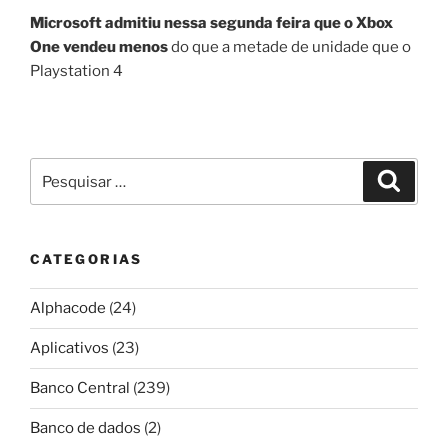
Microsoft admitiu nessa segunda feira que o Xbox
One vendeu menos
do que a metade de unidade que o
Playstation 4
Pesquisar
Pesqui
por:
CATEGORIAS
Alphacode
(24)
Aplicativos
(23)
Banco Central
(239)
Banco de dados
(2)