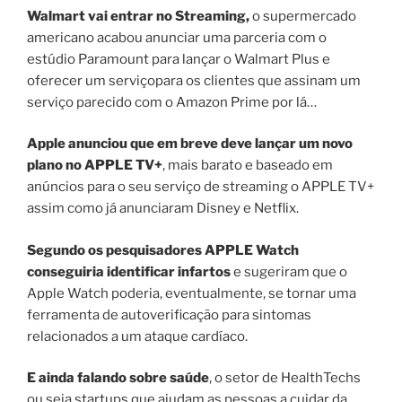
Walmart vai entrar no Streaming,
o supermercado
americano acabou anunciar uma parceria com o
estúdio Paramount para lançar o Walmart Plus e
oferecer um serviçopara os clientes que assinam um
serviço parecido com o Amazon Prime por lá…
Apple anunciou que em breve deve lançar um novo
plano no APPLE TV+
, mais barato e baseado em
anúncios para o seu serviço de streaming o APPLE TV+
assim como já anunciaram Disney e Netflix.
Segundo os pesquisadores APPLE Watch
conseguiria identificar infartos
e sugeriram que o
Apple Watch poderia, eventualmente, se tornar uma
ferramenta de autoverificação para sintomas
relacionados a um ataque cardíaco.
E ainda falando sobre saúde
, o setor de HealthTechs
ou seja startups que ajudam as pessoas a cuidar da