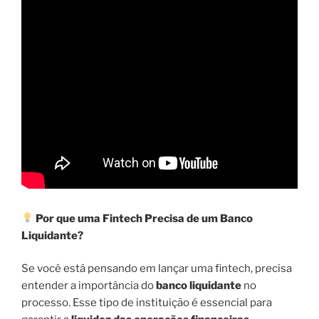
Por que uma Fintech Precisa de um Banco
Liquidante?
Se você está pensando em lançar uma fintech, precisa
entender a importância do
banco liquidante
no
processo. Esse tipo de instituição é essencial para