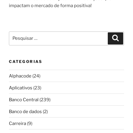
impactam o mercado de forma positiva!
Pesquisar
Pesqui
por:
CATEGORIAS
Alphacode
(24)
Aplicativos
(23)
Banco Central
(239)
Banco de dados
(2)
Carreira
(9)