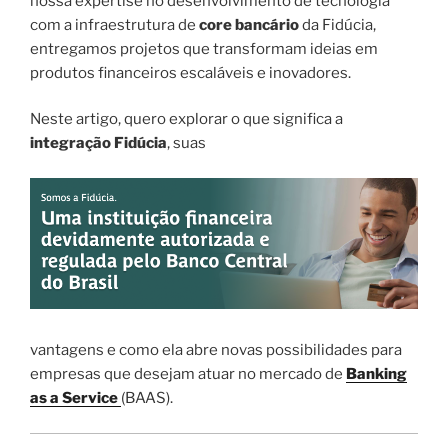
nossa expertise no desenvolvimento de tecnologia
com a infraestrutura de
core bancário
da Fidúcia,
entregamos projetos que transformam ideias em
produtos financeiros escaláveis e inovadores.
Neste artigo, quero explorar o que significa a
integração Fidúcia
, suas
vantagens e como ela abre novas possibilidades para
empresas que desejam atuar no mercado de
Banking
as a Service
(BAAS).