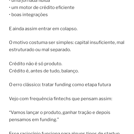
• uma jornada fluida
• um motor de crédito eficiente
• boas integrações
E ainda assim entrar em colapso.
O motivo costuma ser simples: capital insuficiente, mal
estruturado ou mal separado.
Crédito não é só produto.
Crédito é, antes de tudo, balanço.
O erro clássico: tratar funding como etapa futura
Vejo com frequência fintechs que pensam assim:
“Vamos lançar o produto, ganhar tração e depois
pensamos em funding.”
Esse raciocínio funciona para alguns tipos de startup.