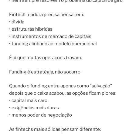
• nem sempre resolvem o problema do capital de giro
Fintech madura precisa pensar em:
• dívida
• estruturas híbridas
• instrumentos de mercado de capitais
• funding alinhado ao modelo operacional
É aí que muitas operações travam.
Funding é estratégia, não socorro
Quando o funding entra apenas como “salvação”
depois que o caixa acabou, as opções ficam piores:
• capital mais caro
• exigências mais duras
• menos poder de negociação
As fintechs mais sólidas pensam diferente: