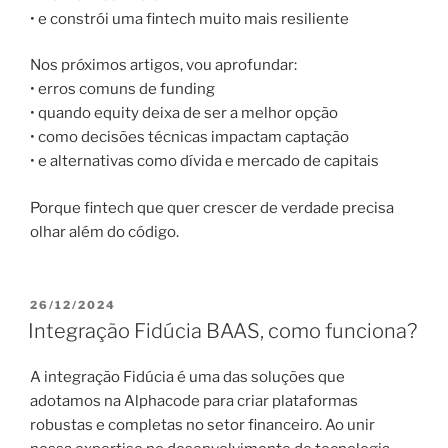
• e constrói uma fintech muito mais resiliente
Nos próximos artigos, vou aprofundar:
• erros comuns de funding
• quando equity deixa de ser a melhor opção
• como decisões técnicas impactam captação
• e alternativas como dívida e mercado de capitais
Porque fintech que quer crescer de verdade precisa
olhar além do código.
PUBLICADO
26/12/2024
EM
Integração Fidúcia BAAS, como funciona?
A integração Fidúcia é uma das soluções que
adotamos na Alphacode para criar plataformas
robustas e completas no setor financeiro. Ao unir