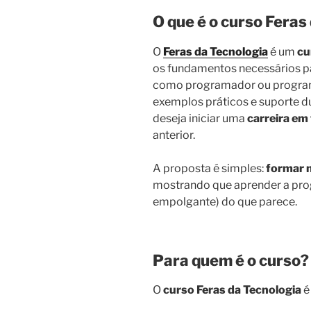
O que é o curso Feras
O
Feras da Tecnologia
é um
cu
os fundamentos necessários p
como programador ou program
exemplos práticos e suporte d
deseja iniciar uma
carreira em
anterior.
A proposta é simples:
formar 
mostrando que aprender a prog
empolgante) do que parece.
Para quem é o curso?
O
curso Feras da Tecnologia
é 