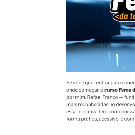
Se você quer entrar para o me
onde começar, o
curso Feras 
por mim, Rafael Franco — fun
mais reconhecidas no desenvol
essa iniciativa tem como mis
forma prática, acessível e com