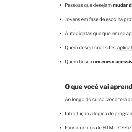
Pessoas que desejam
mudar de
Jovens em fase de escolha prof
Autodidatas que querem se a
Quem deseja criar sites,
aplica
Quem busca
um curso acessív
O que você vai apren
Ao longo do curso, você terá a
Introdução à lógica de progra
Fundamentos de HTML, CSS e 