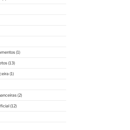
gamentos
(1)
etos
(13)
ceira
(1)
nanceiras
(2)
ficial
(12)