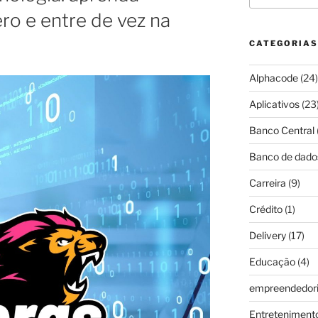
o e entre de vez na
CATEGORIAS
Alphacode
(24)
Aplicativos
(23
Banco Central
Banco de dado
Carreira
(9)
Crédito
(1)
Delivery
(17)
Educação
(4)
empreendedor
Entreteniment