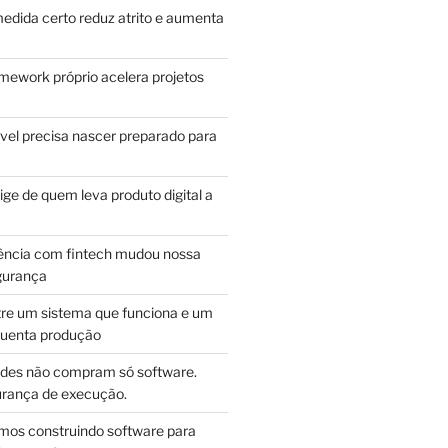
edida certo reduz atrito e aumenta
mework próprio acelera projetos
vel precisa nascer preparado para
ge de quem leva produto digital a
ência com fintech mudou nossa
gurança
tre um sistema que funciona e um
guenta produção
des não compram só software.
ança de execução.
mos construindo software para