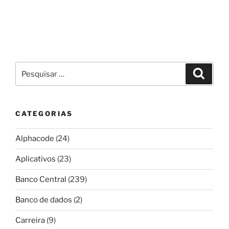
Pesquisar
Pesqui
por:
CATEGORIAS
Alphacode
(24)
Aplicativos
(23)
Banco Central
(239)
Banco de dados
(2)
Carreira
(9)