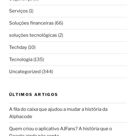
Serviços
(1)
Soluções financeiras
(66)
soluções tecnológicas
(2)
Techday
(10)
Tecnologia
(135)
Uncategorized
(344)
ÚLTIMOS ARTIGOS
A fila do caixa que ajudou a mudar a história da
Alphacode
Quem criou o aplicativo AJFans? A história que o
Google ainda não conta