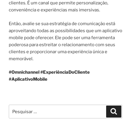
clientes. É um canal que permite personalização,
conveniência e experiências mais imersivas.
Então, avalie se sua estratégia de comunicação está
aproveitando todas as possibilidades que um aplicativo
mobile pode oferecer. Ele pode ser uma ferramenta
poderosa para estreitar o relacionamento com seus
clientes e proporcionar uma experiência única e
memorável.
#Omnichannel
#ExperiênciaDoCliente
#AplicativoMobile
Pesquisar
Pesqui
por: