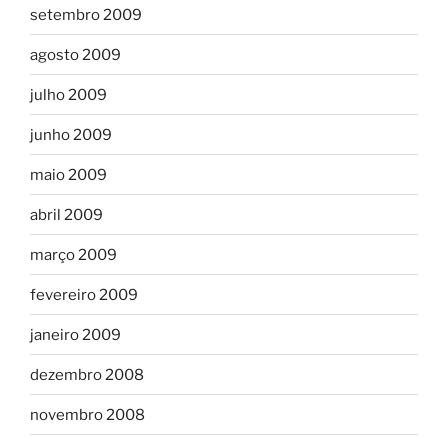
setembro 2009
agosto 2009
julho 2009
junho 2009
maio 2009
abril 2009
março 2009
fevereiro 2009
janeiro 2009
dezembro 2008
novembro 2008