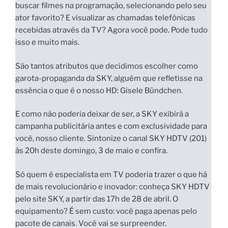
buscar filmes na programação, selecionando pelo seu
ator favorito? E visualizar as chamadas telefônicas
recebidas através da TV? Agora você pode. Pode tudo
isso e muito mais.
São tantos atributos que decidimos escolher como
garota-propaganda da SKY, alguém que refletisse na
essência o que é o nosso HD:
Gisele Bündchen
.
E como não poderia deixar de ser, a
SKY exibirá a
campanha publicitária antes e com exclusividade para
você
, nosso cliente. Sintonize o canal
SKY HDTV (201)
às 20h deste domingo, 3 de maio
e confira.
Só quem é especialista em TV poderia trazer o que há
de mais revolucionário e inovador:
conheça SKY HDTV
pelo site SKY,
a partir das 17h de 28 de abril.
O
equipamento? É sem custo: você paga apenas pelo
pacote de canais.
Você vai se surpreender.