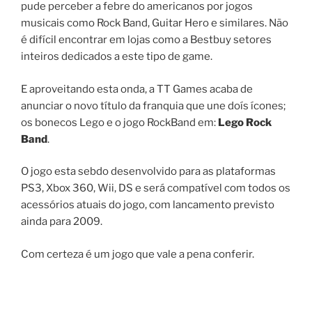
pude perceber a febre do americanos por jogos
musicais como Rock Band, Guitar Hero e similares. Não
é difícil encontrar em lojas como a Bestbuy setores
inteiros dedicados a este tipo de game.
E aproveitando esta onda, a
TT Games
acaba de
anunciar o novo título da franquia que une doís ícones;
os bonecos Lego e o jogo RockBand em:
Lego Rock
Band
.
O jogo esta sebdo desenvolvido para as plataformas
PS3, Xbox 360, Wii, DS e será compatível com todos os
acessórios atuais do jogo, com lancamento previsto
ainda para 2009.
Com certeza é um jogo que vale a pena conferir.