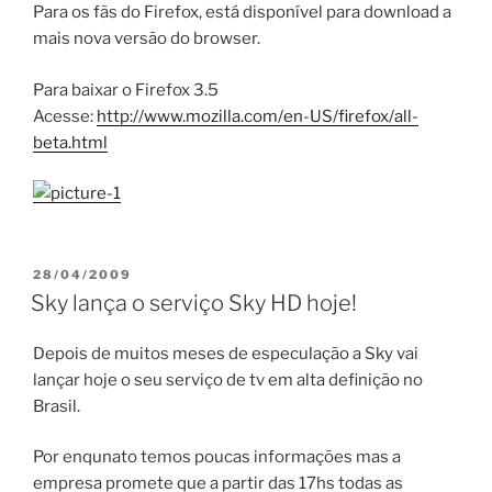
Para os fãs do Firefox, está disponível para download a
mais nova versão do browser.
Para baixar o Firefox 3.5
Acesse:
http://www.mozilla.com/en-US/firefox/all-
beta.html
PUBLICADO
28/04/2009
EM
Sky lança o serviço Sky HD hoje!
Depois de muitos meses de especulação a Sky vai
lançar hoje o seu serviço de tv em alta definição no
Brasil.
Por enqunato temos poucas informações mas a
empresa promete que a partir das 17hs todas as