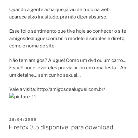
Quando a gente acha que já viu de tudo na web,
aparece algo inusitado, pra não dizer absurso.
Esse foi o sentimento que tive hoje ao conhecer o site
amigosdealuguel.com.br, o modelo é simples e direto,
como o nome do site.
Não tem amigos? Alugue! Como um dvd ou um carro…
E você pode levar eles pra viajar, ou em uma festa… Ah
um detalhe… sem cunho sexual…
Vale a visita: http://amigosdealuguel.com.br/
PUBLICADO
28/04/2009
EM
Firefox 3.5 disponível para download.