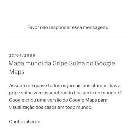
Favor não responder essa mensagem.
PUBLICADO
27/04/2009
EM
Mapa mundi da Gripe Suína no Google
Maps
Assunto de quase todos os jornais nos últimos dias a
gripe suína vem assombrando boa parte do mundo. O
Google criou uma versão do Google Maps para
visualização dos casos em todo mundo.
Confira abaixo: