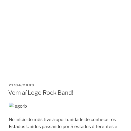
PUBLICADO
21/04/2009
EM
Vem aí Lego Rock Band!
No início do mês tive a oportunidade de conhecer os
Estados Unidos passando por 5 estados diferentes e