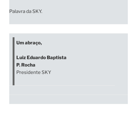
Palavra da SKY.
Um abraço,
Luiz Eduardo Baptista
P. Rocha
Presidente SKY