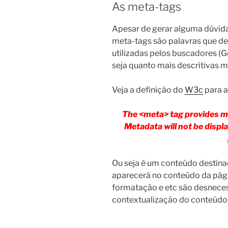
As meta-tags
Apesar de gerar alguma dúvida
meta-tags são palavras que de
utilizadas pelos buscadores (Go
seja quanto mais descritivas m
Veja a definição do
W3c
para a
The <meta> tag provides 
Metadata will not be displ
Ou seja é um conteúdo destinad
aparecerá no conteúdo da pág
formatação e etc são desnecess
contextualização do conteúdo