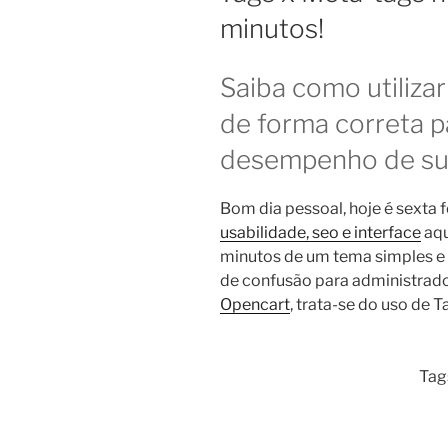
minutos!
Saiba como utiliza
de forma correta p
desempenho de sua
Bom dia pessoal, hoje é sexta fe
usabilidade, seo e interface
aqu
minutos de um tema simples e 
de confusão para administrador
Opencart
, trata-se do uso de 
Tag