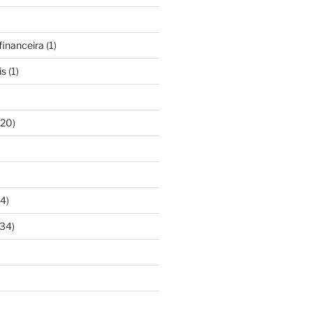
inanceira
(1)
is
(1)
20)
4)
34)