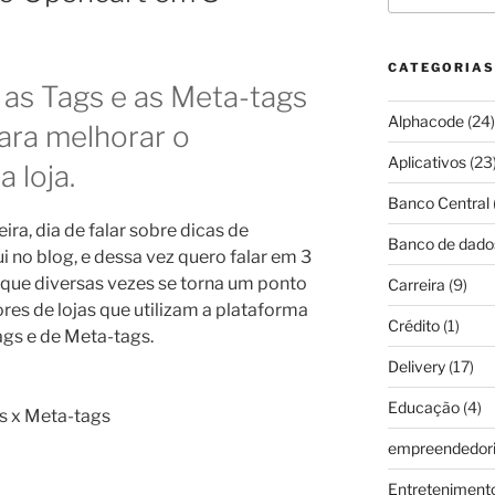
CATEGORIAS
r as Tags e as Meta-tags
Alphacode
(24)
ara melhorar o
Aplicativos
(23
 loja.
Banco Central
ira, dia de falar sobre dicas de
Banco de dado
i no blog, e dessa vez quero falar em 3
que diversas vezes se torna um ponto
Carreira
(9)
es de lojas que utilizam a plataforma
Crédito
(1)
Tags e de Meta-tags.
Delivery
(17)
Educação
(4)
s x Meta-tags
empreendedor
Entreteniment