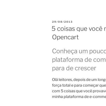
PUBLICADO
29/08/2013
EM
5 coisas que você 
Opencart
Conheça um pouco 
plataforma de com
para de crescer
Olá leitores, depois de um long
força total e para começar que
com 5 coisas que você provav
minha plataforma de e-commer