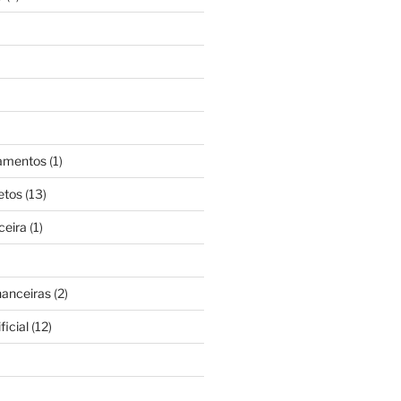
gamentos
(1)
etos
(13)
ceira
(1)
nanceiras
(2)
ficial
(12)