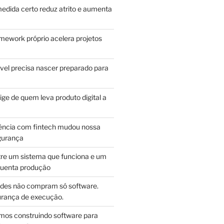
edida certo reduz atrito e aumenta
mework próprio acelera projetos
vel precisa nascer preparado para
ge de quem leva produto digital a
ência com fintech mudou nossa
gurança
tre um sistema que funciona e um
guenta produção
des não compram só software.
ança de execução.
mos construindo software para