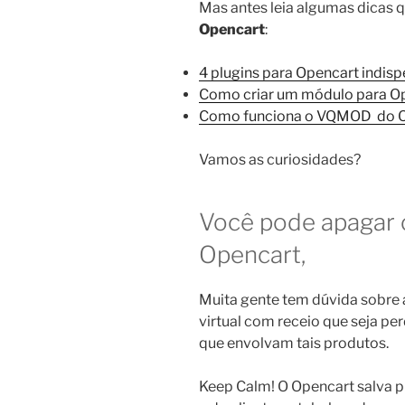
Mas antes leia algumas dicas q
Opencart
:
4 plugins para Opencart indis
Como criar um módulo para O
Como funciona o VQMOD do 
Vamos as curiosidades?
Você pode apagar o
Opencart,
Muita gente tem dúvida sobre 
virtual com receio que seja per
que envolvam tais produtos.
Keep Calm! O Opencart salva 