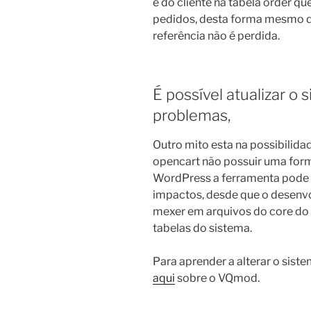
e do cliente na tabela order 
pedidos, desta forma mesmo q
referência não é perdida.
É possível atualizar o
problemas,
Outro mito esta na possibilida
opencart não possuir uma for
WordPress a ferramenta pode 
impactos, desde que o desenvo
mexer em arquivos do core do
tabelas do sistema.
Para aprender a alterar o sist
aqui
sobre o VQmod.