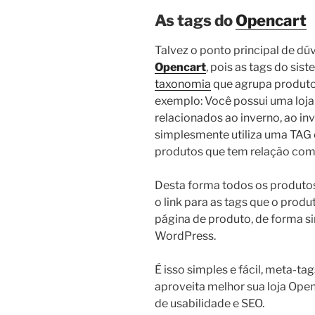
As tags do
Opencart
Talvez o ponto principal de dú
Opencart
, pois as tags do si
taxonomia
que agrupa produto
exemplo: Você possui uma loja
relacionados ao inverno, ao in
simplesmente utiliza uma TAG
produtos que tem relação com 
Desta forma todos os produtos
o link para as tags que o produ
página de produto, de forma si
WordPress.
É isso simples e fácil, meta-t
aproveita melhor sua loja Ope
de usabilidade e SEO.