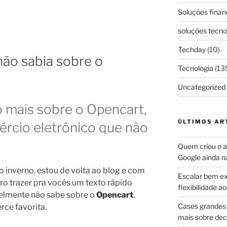
Soluções finan
soluções tecno
Techday
(10)
não sabia sobre o
Tecnologia
(13
Uncategorized
mais sobre o Opencart,
ÚLTIMOS AR
ércio eletrônico que não
Quem criou o ap
Google ainda n
o inverno, estou de volta ao blog e com
Escalar bem ex
ro trazer pra vocês um texto rápido
flexibilidade 
elmente não sabe sobre o
Opencart
,
Cases grandes 
ce favorita.
mais sobre dec