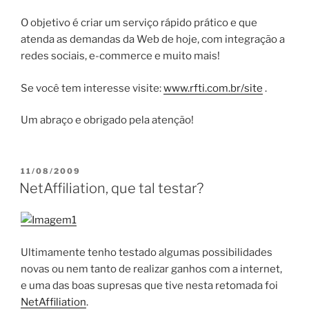
O objetivo é criar um serviço rápido prático e que
atenda as demandas da Web de hoje, com integração a
redes sociais, e-commerce e muito mais!
Se você tem interesse visite:
www.rfti.com.br/site
.
Um abraço e obrigado pela atenção!
PUBLICADO
11/08/2009
EM
NetAffiliation, que tal testar?
Ultimamente tenho testado algumas possibilidades
novas ou nem tanto de realizar ganhos com a internet,
e uma das boas supresas que tive nesta retomada foi
NetAffiliation
.