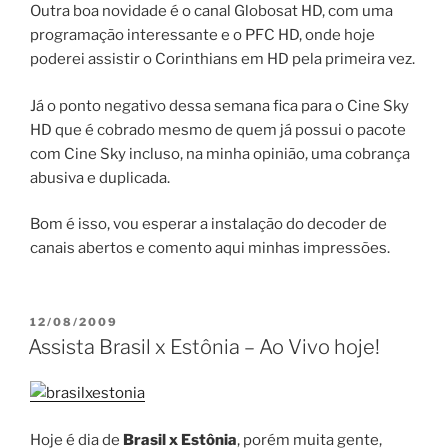
Outra boa novidade é o canal Globosat HD, com uma
programação interessante e o PFC HD, onde hoje
poderei assistir o Corinthians em HD pela primeira vez.
Já o ponto negativo dessa semana fica para o Cine Sky
HD que é cobrado mesmo de quem já possui o pacote
com Cine Sky incluso, na minha opinião, uma cobrança
abusiva e duplicada.
Bom é isso, vou esperar a instalação do decoder de
canais abertos e comento aqui minhas impressões.
PUBLICADO
12/08/2009
EM
Assista Brasil x Estônia – Ao Vivo hoje!
Hoje é dia de
Brasil x Estônia
, porém muita gente,