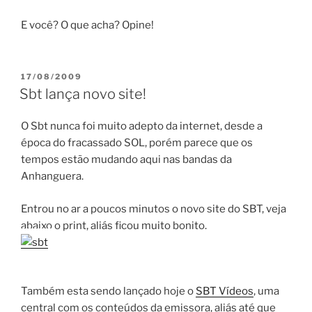
E você? O que acha? Opine!
PUBLICADO
17/08/2009
EM
Sbt lança novo site!
O Sbt nunca foi muito adepto da internet, desde a
época do fracassado SOL, porém parece que os
tempos estão mudando aqui nas bandas da
Anhanguera.
Entrou no ar a poucos minutos o novo site do SBT, veja
abaixo o print, aliás ficou muito bonito.
Também esta sendo lançado hoje o
SBT Vídeos
, uma
central com os conteúdos da emissora, aliás até que