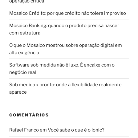
operação crítica
Mosaico Crédito: por que crédito não tolera improviso
Mosaico Banking: quando o produto precisa nascer
com estrutura
O que o Mosaico mostrou sobre operação digital em
alta exigência
Software sob medida não é luxo. É encaixe com o
negócio real
Sob medida x pronto: onde a flexibilidade realmente
aparece
COMENTÁRIOS
Rafael Franco
em
Você sabe o que é o Ionic?