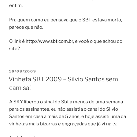
enfim.
Pra quem como eu pensava que o SBT estava morto,
parece que não.
O link é
http://www.sbt.com.br
, e você o que achou do
site?
PUBLICADO
16/08/2009
EM
Vinheta SBT 2009 – Silvio Santos sem
camisa!
A SKY liberou o sinal do Sbt a menos de uma semana
para os assinantes, eu não assistia o canal do Silvio
Santos em casa a mais de 5 anos, e hoje assisti uma da
vinhetas mais bizarras e engraçadas que já vi na tv.