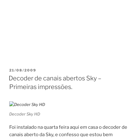
PUBLICADO
21/08/2009
EM
Decoder de canais abertos Sky –
Primeiras impressões.
Decoder Sky HD
Foi instalado na quarta feira aqui em casa o decoder de
canais aberto da Sky, e confesso que estou bem