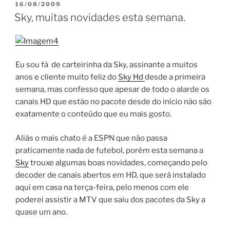
PUBLICADO
16/08/2009
EM
Sky, muitas novidades esta semana.
Eu sou fã de carteirinha da Sky, assinante a muitos
anos e cliente muito feliz do
Sky Hd
desde a primeira
semana, mas confesso que apesar de todo o alarde os
canais HD que estão no pacote desde do início não são
exatamente o conteúdo que eu mais gosto.
Aliás o mais chato é a ESPN que não passa
praticamente nada de futebol, porém esta semana a
Sky
trouxe algumas boas novidades, começando pelo
decoder de canais abertos em HD, que será instalado
aqui em casa na terça-feira, pelo menos com ele
poderei assistir a MTV que saiu dos pacotes da Sky a
quase um ano.