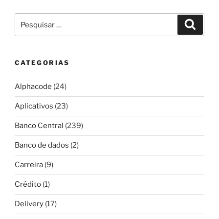
Pesquisar
Pesqui
por:
CATEGORIAS
Alphacode
(24)
Aplicativos
(23)
Banco Central
(239)
Banco de dados
(2)
Carreira
(9)
Crédito
(1)
Delivery
(17)