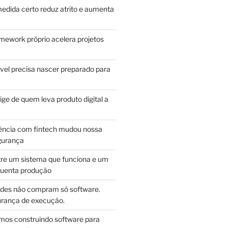
edida certo reduz atrito e aumenta
mework próprio acelera projetos
vel precisa nascer preparado para
ge de quem leva produto digital a
ência com fintech mudou nossa
gurança
tre um sistema que funciona e um
guenta produção
des não compram só software.
ança de execução.
mos construindo software para