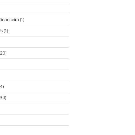
inanceira
(1)
is
(1)
20)
4)
34)