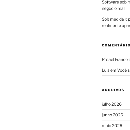
Software sob m
negócio real
Sob medida x pr
realmente apa
COMENTÁRI
Rafael Franco
Luis
em
Você s
ARQUIVOS
julho 2026
junho 2026
maio 2026