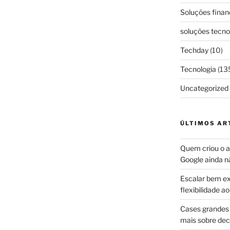
Soluções finan
soluções tecno
Techday
(10)
Tecnologia
(13
Uncategorized
ÚLTIMOS AR
Quem criou o ap
Google ainda n
Escalar bem ex
flexibilidade 
Cases grandes 
mais sobre dec