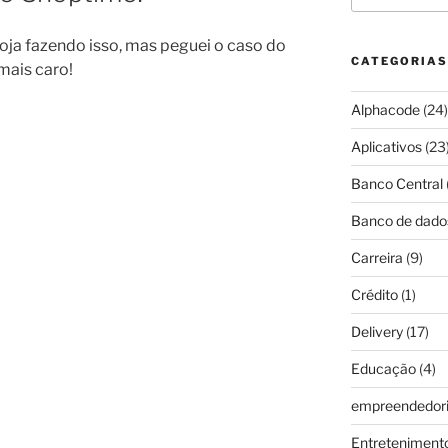
loja fazendo isso, mas peguei o caso do
CATEGORIAS
ais caro!
Alphacode
(24)
Aplicativos
(23
Banco Central
Banco de dado
Carreira
(9)
Crédito
(1)
Delivery
(17)
Educação
(4)
empreendedor
Entreteniment