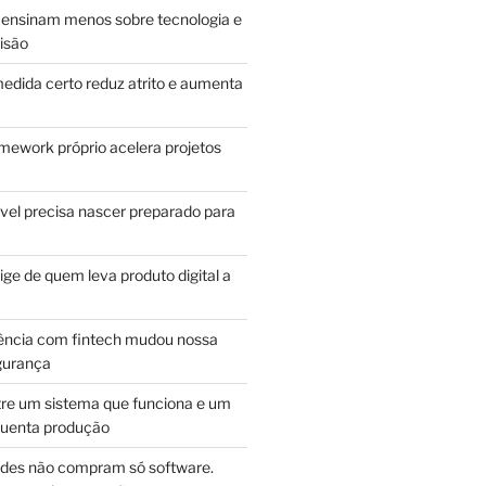
ensinam menos sobre tecnologia e
isão
edida certo reduz atrito e aumenta
mework próprio acelera projetos
vel precisa nascer preparado para
ge de quem leva produto digital a
ência com fintech mudou nossa
gurança
tre um sistema que funciona e um
guenta produção
des não compram só software.