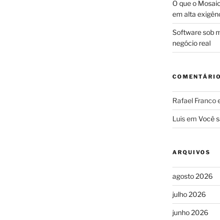
O que o Mosaic
em alta exigên
Software sob m
negócio real
COMENTÁRI
Rafael Franco
Luis
em
Você s
ARQUIVOS
agosto 2026
julho 2026
junho 2026