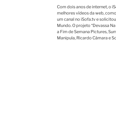
Com dois anos de internet, o iS
melhores vídeos da web, como 
um canal no iSofa.tv e solicit
Mundo. O projeto “Devassa Na 
a Fim de Semana Pictures, Sum
Manipula, Ricardo Câmara e So