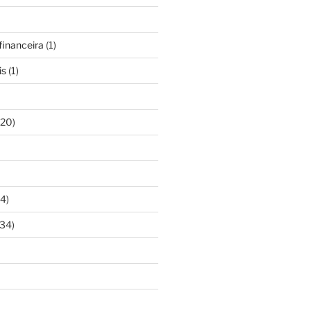
inanceira
(1)
is
(1)
20)
4)
34)