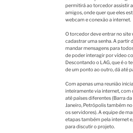
permitirá ao torcedor assisti
amigos, onde quer que eles e
webcam e conexão a internet.
O torcedor deve entrar no sit
cadastrar uma senha. A partir 
mandar mensagens para todos q
de poder interagir por vídeo c
Descontando o LAG, que é o t
de um ponto ao outro, dá até p
Com apenas uma reunião inicial
inteiramente via internet, com 
até países diferentes (Barra da
Janeiro, Petrópolis também no 
os servidores). A equipe de 
etapas também pela internet e,
para discutir o projeto.