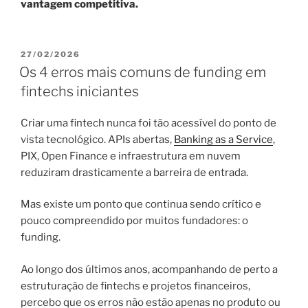
vantagem competitiva.
PUBLICADO
27/02/2026
EM
Os 4 erros mais comuns de funding em
fintechs iniciantes
Criar uma fintech nunca foi tão acessível do ponto de
vista tecnológico. APIs abertas,
Banking as a Service
,
PIX, Open Finance e infraestrutura em nuvem
reduziram drasticamente a barreira de entrada.
Mas existe um ponto que continua sendo crítico e
pouco compreendido por muitos fundadores: o
funding.
Ao longo dos últimos anos, acompanhando de perto a
estruturação de fintechs e projetos financeiros,
percebo que os erros não estão apenas no produto ou