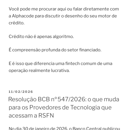
Você pode me procurar aqui ou falar diretamente com
a Alphacode para discutir o desenho do seu motor de
crédito.
Crédito não é apenas algoritmo.
É compreensão profunda do setor financiado.
E é isso que diferencia uma fintech comum de uma
operação realmente lucrativa.
PUBLICADO
11/02/2026
EM
Resolução BCB nº 547/2026: o que muda
para os Provedores de Tecnologia que
acessam a RSFN
No dia 30 de janeiro de 2026, o Banco Central publicou