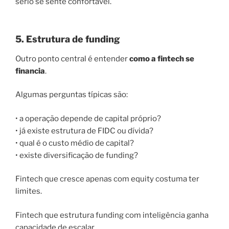
sério se sente confortável.
5. Estrutura de funding
Outro ponto central é entender
como a fintech se
financia
.
Algumas perguntas típicas são:
• a operação depende de capital próprio?
• já existe estrutura de FIDC ou dívida?
• qual é o custo médio de capital?
• existe diversificação de funding?
Fintech que cresce apenas com equity costuma ter
limites.
Fintech que estrutura funding com inteligência ganha
capacidade de escalar.