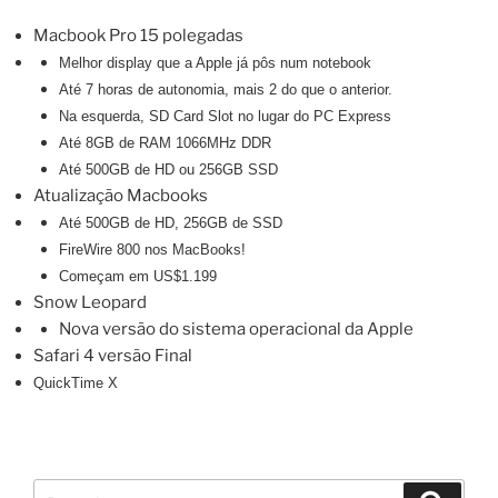
Macbook Pro 15 polegadas
Melhor display que a Apple já pôs num notebook
Até 7 horas de autonomia, mais 2 do que o anterior.
Na esquerda, SD Card Slot no lugar do PC Express
Até 8GB de RAM 1066MHz DDR
Até 500GB de HD ou 256GB SSD
Atualização Macbooks
Até 500GB de HD, 256GB de SSD
FireWire 800 nos MacBooks!
Começam em US$1.199
Snow Leopard
Nova versão do sistema operacional da Apple
Safari 4 versão Final
QuickTime X
Pesquisar
Pesqui