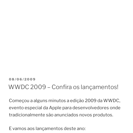
PUBLICADO
08/06/2009
EM
WWDC 2009 – Confira os lançamentos!
Começou a alguns minutos a edição 2009 da WWDC,
evento especial da Apple para desenvolvedores onde
tradicionalmente são anunciados novos produtos.
E vamos aos lançamentos deste ano: