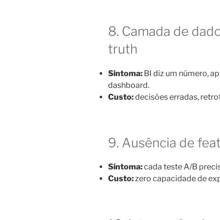
8. Camada de dado
truth
Sintoma:
BI diz um número, ap
dashboard.
Custo:
decisões erradas, retrof
9. Ausência de feat
Sintoma:
cada teste A/B preci
Custo:
zero capacidade de expe