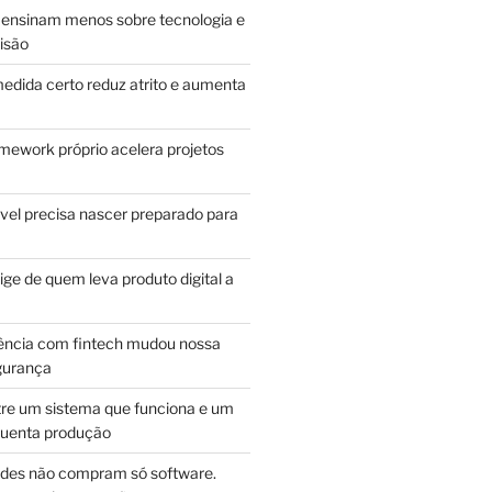
ensinam menos sobre tecnologia e
isão
edida certo reduz atrito e aumenta
mework próprio acelera projetos
vel precisa nascer preparado para
ge de quem leva produto digital a
ência com fintech mudou nossa
gurança
tre um sistema que funciona e um
guenta produção
des não compram só software.