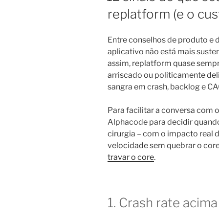
replatform (e o cu
Entre conselhos de produto e 
aplicativo não está mais sus
assim, replatform quase sempr
arriscado ou politicamente del
sangra em crash, backlog e C
Para facilitar a conversa com o
Alphacode para decidir quando
cirurgia – com o impacto real 
velocidade sem quebrar o core,
travar o core
.
1. Crash rate acim