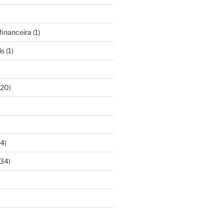
inanceira
(1)
is
(1)
20)
4)
34)