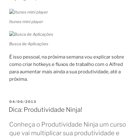
Itunes mini player
Busca de Aplicações
É isso pessoal, na próxima semana vou explicar sobre
como criar hotkeys e fluxos de trabalho com o Alfred
para aumentar mais ainda a sua produtividade, até a
próxima.
PUBLICADO
04/06/2013
EM
Dica: Produtividade Ninja!
Conheça o Produtividade Ninja um curso
que vai multiplicar sua produtividade e