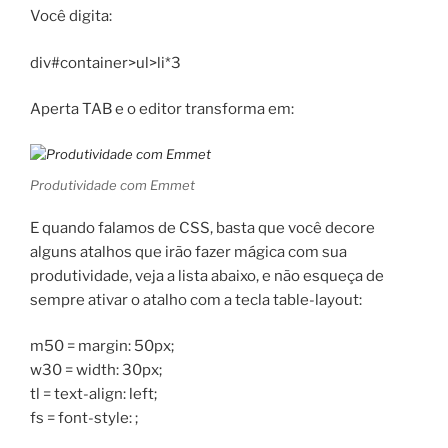
Você digita:
div#container>ul>li*3
Aperta TAB e o editor transforma em:
Produtividade com Emmet
E quando falamos de CSS, basta que você decore
alguns atalhos que irão fazer mágica com sua
produtividade, veja a lista abaixo, e não esqueça de
sempre ativar o atalho com a tecla table-layout:
m50 = margin: 50px;
w30 = width: 30px;
tl = text-align: left;
fs = font-style: ;