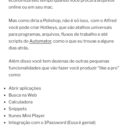
economiza seu tempo quando você procura arquivos
online ou em seu mac.
Mas como diria a Polishop, não é só isso, com o Alfred
você pode criar Hotkeys, que são atalhos universais
para programas, arquivos, fluxos de trabalho e até
scripts do
Automator
, como o que eu trouxe a alguns
dias atrás.
Além disso você tem dezenas de outras pequenas
funcionalidades que vão fazer você produzir “like a pro”
como:
Abrir aplicações
Busca na Web
Calculadora
Snippets
Itunes Mini Player
Integração com o 1Password (Essa é genial)