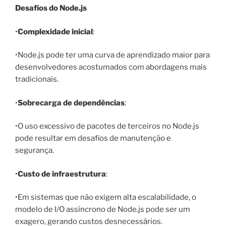
Desafios do Node.js
•
Complexidade inicial
:
•Node.js pode ter uma curva de aprendizado maior para
desenvolvedores acostumados com abordagens mais
tradicionais.
•
Sobrecarga de dependências
:
•O uso excessivo de pacotes de terceiros no Node.js
pode resultar em desafios de manutenção e
segurança.
•
Custo de infraestrutura
:
•Em sistemas que não exigem alta escalabilidade, o
modelo de I/O assíncrono de Node.js pode ser um
exagero, gerando custos desnecessários.