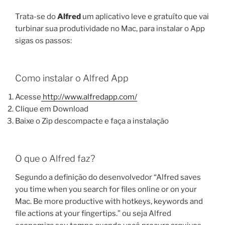
Trata-se do
Alfred
um aplicativo leve e gratuíto que vai
turbinar sua produtividade no Mac, para instalar o App
sigas os passos:
Como instalar o Alfred App
Acesse
http://www.alfredapp.com/
Clique em Download
Baixe o Zip descompacte e faça a instalação
O que o Alfred faz?
Segundo a definição do desenvolvedor “Alfred saves
you time when you search for files online or on your
Mac. Be more productive with hotkeys, keywords and
file actions at your fingertips.” ou seja Alfred