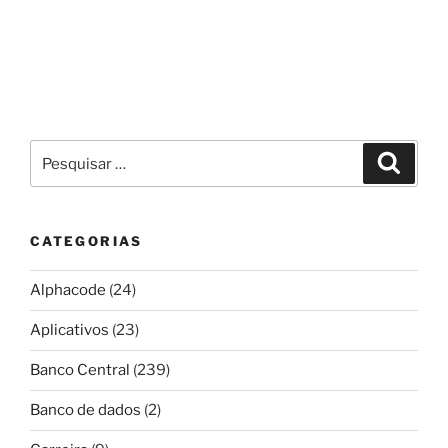
Pesquisar
Pesqui
por:
CATEGORIAS
Alphacode
(24)
Aplicativos
(23)
Banco Central
(239)
Banco de dados
(2)