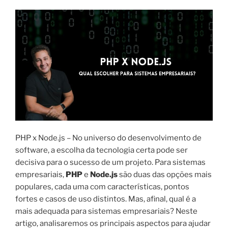
PHP x Node.js – No universo do desenvolvimento de
software, a escolha da tecnologia certa pode ser
decisiva para o sucesso de um projeto. Para sistemas
empresariais,
PHP
e
Node.js
são duas das opções mais
populares, cada uma com características, pontos
fortes e casos de uso distintos. Mas, afinal, qual é a
mais adequada para sistemas empresariais? Neste
artigo, analisaremos os principais aspectos para ajudar