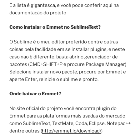
E a lista é gigantesca, e você pode conferir
aqui
na
documentação do projeto
Como instalar o Emmet no SublimeText?
O Sublime é o meu editor preferido dentre outras
coisas pela facilidade em se installar plugins, e neste
caso não é diferente, basta abrir o gerenciador de
pacotes (CMD+SHIFT+P e procure Package Manager)
Selecione instalar novo pacote, procure por Emmet e
aperte Enter, reinicie o sublime e pronto.
Onde baixar o Emmet?
No site oficial do projeto você encontra plugin do
Emmet para as plataformas mais usadas do mercado
como SublimeText, TextMate, Coda, Eclipse, Notepad++
dentre outras (
http://emmet.io/download/
)