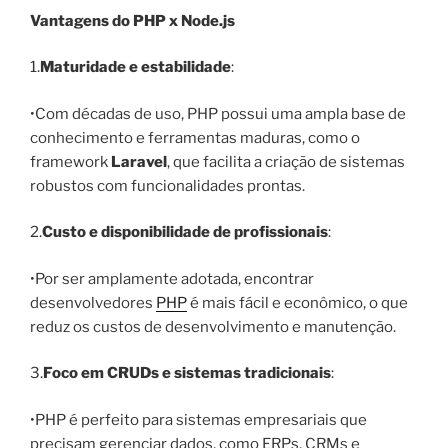
Vantagens do PHP x Node.js
1.
Maturidade e estabilidade
:
•Com décadas de uso, PHP possui uma ampla base de
conhecimento e ferramentas maduras, como o
framework
Laravel
, que facilita a criação de sistemas
robustos com funcionalidades prontas.
2.
Custo e disponibilidade de profissionais
:
•Por ser amplamente adotada, encontrar
desenvolvedores
PHP
é mais fácil e econômico, o que
reduz os custos de desenvolvimento e manutenção.
3.
Foco em CRUDs e sistemas tradicionais
:
•PHP é perfeito para sistemas empresariais que
precisam gerenciar dados, como ERPs, CRMs e