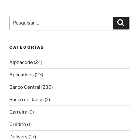
Pesquisar
Pesqui
por:
CATEGORIAS
Alphacode
(24)
Aplicativos
(23)
Banco Central
(239)
Banco de dados
(2)
Carreira
(9)
Crédito
(1)
Delivery
(17)