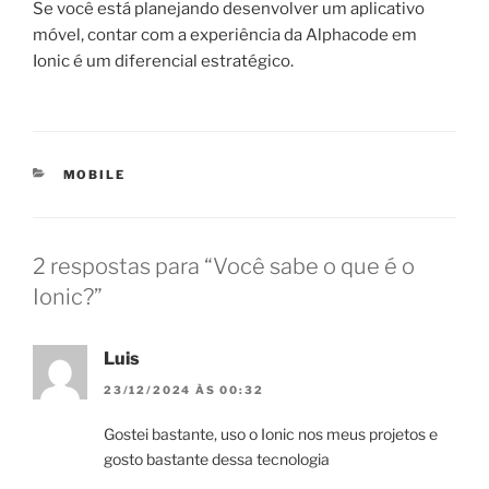
Se você está planejando desenvolver um aplicativo
móvel, contar com a experiência da Alphacode em
Ionic é um diferencial estratégico.
CATEGORIAS
MOBILE
2 respostas para “Você sabe o que é o
Ionic?”
Luis
23/12/2024 ÀS 00:32
Gostei bastante, uso o Ionic nos meus projetos e
gosto bastante dessa tecnologia