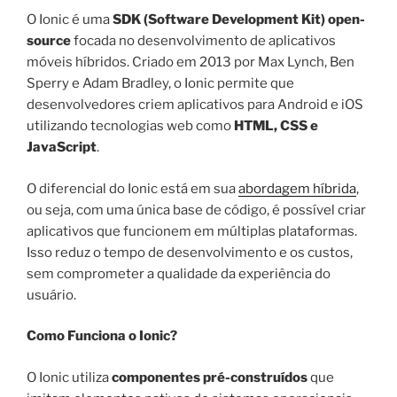
O Ionic é uma
SDK (Software Development Kit) open-
source
focada no desenvolvimento de aplicativos
móveis híbridos. Criado em 2013 por Max Lynch, Ben
Sperry e Adam Bradley, o Ionic permite que
desenvolvedores criem aplicativos para Android e iOS
utilizando tecnologias web como
HTML, CSS e
JavaScript
.
O diferencial do Ionic está em sua
abordagem híbrida
,
ou seja, com uma única base de código, é possível criar
aplicativos que funcionem em múltiplas plataformas.
Isso reduz o tempo de desenvolvimento e os custos,
sem comprometer a qualidade da experiência do
usuário.
Como Funciona o Ionic?
O Ionic utiliza
componentes pré-construídos
que