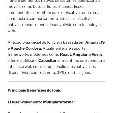
imitam elementos nativos de sistemas operacionais
móveis, como botões, listas e ícones. Esses
componentes permitem que o aplicativo tenha uma
aparência e comportamento similar a aplicativos
nativos, mesmo sendo desenvolvido com tecnologias
web.
A tecnologia inicial do Ionic era baseada em
AngularJS
e
Apache Cordova
. Atualmente, ele suporta
frameworks modernos como
React
,
Angular
e
Vue.js
,
além de utilizar o
Capacitor
, um runtime que conecta a
interface web com as funcionalidades nativas dos
dispositivos, como câmera, GPS e notificações.
Principais Benefícios do Ionic
1.
Desenvolvimento Multiplataforma: