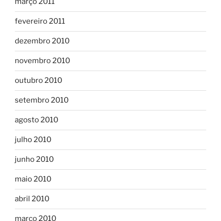
março 2011
fevereiro 2011
dezembro 2010
novembro 2010
outubro 2010
setembro 2010
agosto 2010
julho 2010
junho 2010
maio 2010
abril 2010
março 2010