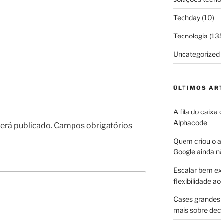
Techday
(10)
Tecnologia
(13
Uncategorized
ÚLTIMOS AR
A fila do caixa
Alphacode
erá publicado.
Campos obrigatórios
Quem criou o ap
Google ainda n
Escalar bem ex
flexibilidade 
Cases grandes 
mais sobre dec