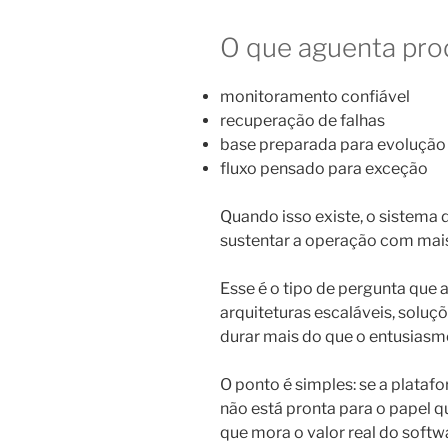
O que aguenta pr
monitoramento confiável
recuperação de falhas
base preparada para evolução
fluxo pensado para exceção
Quando isso existe, o sistema 
sustentar a operação com mais
Esse é o tipo de pergunta que
arquiteturas escaláveis, solu
durar mais do que o entusias
O ponto é simples: se a platafo
não está pronta para o papel q
que mora o valor real do softw