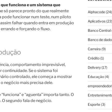
 que funciona e um sistema que
ue só parece pronto do que realmente
Alphacode
(24)
 pode funcionar num teste, num piloto
Aplicativos
(23
 assim falhar quando entra em produção
errando e forçando o fluxo.
Banco Central
Banco de dado
Carreira
(9)
odução
Crédito
(1)
ncia, comportamento imprevisível,
Delivery
(17)
r continuidade. Se o sistema foi
ário controlado, ele começa a mostrar
Educação
(4)
o negócio mais precisa dele.
empreendedor
e “funciona” e “aguenta” importa tanto. O
Entreteniment
. O segundo fala de negócio.
Esporte
(3)