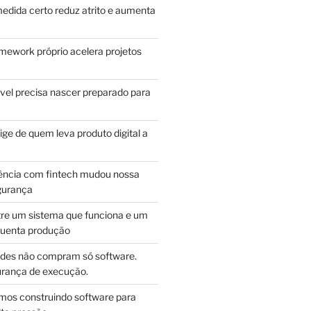
edida certo reduz atrito e aumenta
mework próprio acelera projetos
vel precisa nascer preparado para
ge de quem leva produto digital a
ência com fintech mudou nossa
gurança
tre um sistema que funciona e um
guenta produção
des não compram só software.
ança de execução.
mos construindo software para