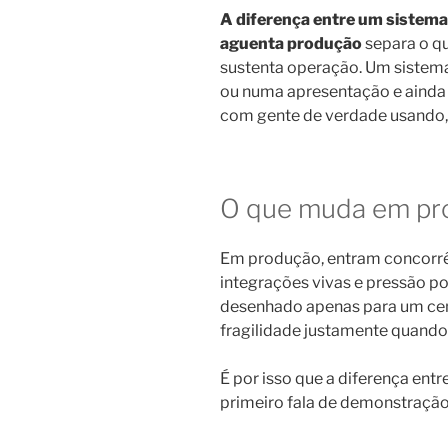
A diferença entre um sistema
aguenta produção
separa o q
sustenta operação. Um sistema
ou numa apresentação e ainda
com gente de verdade usando, 
O que muda em pr
Em produção, entram concorrê
integrações vivas e pressão po
desenhado apenas para um cen
fragilidade justamente quando 
É por isso que a diferença entr
primeiro fala de demonstração