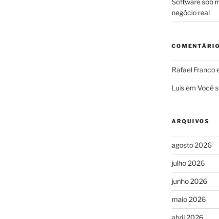
Software sob m
negócio real
COMENTÁRI
Rafael Franco
Luis
em
Você s
ARQUIVOS
agosto 2026
julho 2026
junho 2026
maio 2026
abril 2026