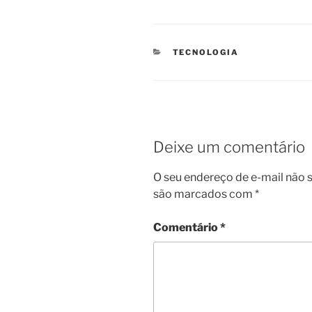
CATEGORIAS
TECNOLOGIA
Deixe um comentário
O seu endereço de e-mail não s
são marcados com
*
Comentário
*