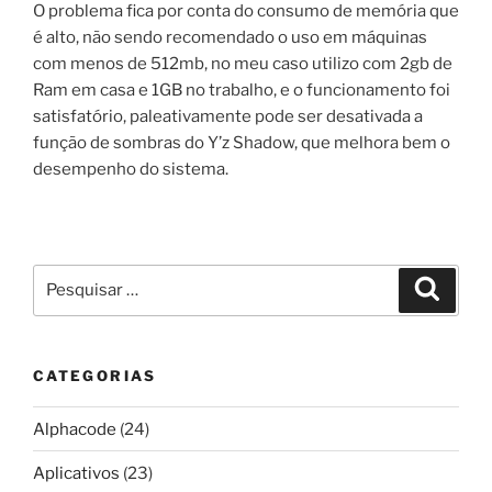
O problema fica por conta do consumo de memória que
é alto, não sendo recomendado o uso em máquinas
com menos de 512mb, no meu caso utilizo com 2gb de
Ram em casa e 1GB no trabalho, e o funcionamento foi
satisfatório, paleativamente pode ser desativada a
função de sombras do Y’z Shadow, que melhora bem o
desempenho do sistema.
Pesquisar
Pesqui
por:
CATEGORIAS
Alphacode
(24)
Aplicativos
(23)