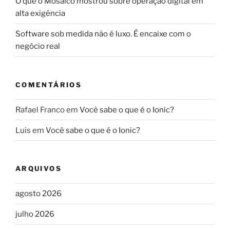
O que o Mosaico mostrou sobre operação digital em
alta exigência
Software sob medida não é luxo. É encaixe com o
negócio real
COMENTÁRIOS
Rafael Franco
em
Você sabe o que é o Ionic?
Luis
em
Você sabe o que é o Ionic?
ARQUIVOS
agosto 2026
julho 2026