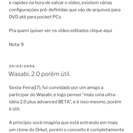
e rapidez na hora de salvar o vídeo, existem várias
configurações pré-definidas que vão de arquivos para
DVD até para pocket PCs.
Pra quem quiser ver os vídeo editados clique aqui
Nota: 9
PUBLICADO
20/02/2006
EM
Wasabi, 2.0 porém útil.
Sexta-Feira(17), fui convidado por um amigo a
participar do Wasabi, e logo pensei “mais uma ultra-
idéia 2.0 plus advanced BETA”, e é isso mesmo, porém
é útil.
A princípio você imagina que está entrando em mais
um clone do Orkut, porém o conceito é completamente