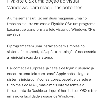
Flyakite OSx uma opção ao visual
Windows, para máquinas potentes.
A uma semana utilizo em duas máquinas uma no
trabalho e outra em casa o Flyakite OSx, um programa
bacana que transforma o feio visual do Windows XP e
um OSX.
O programa tem uma instalção bem simples no
sistema “next,next, ok”, após a instalação é necessária
a reinicialização do sistema.
E ai começa a surpresa. já na tela de login o usuário já
encontra uma tela com “cara” Apple após o login o
sistema inicia com ícones, cores, papel de parede e
tudo mais do MAC, mas o mais interresante é a
ferramenta de Dashboard, que é herdada do OSX e traz
uma nova facilidade a usuários Windows.