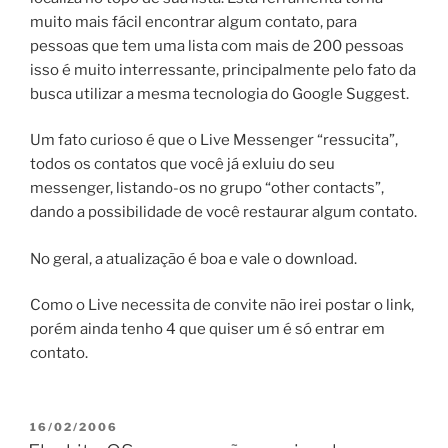
muito mais fácil encontrar algum contato, para
pessoas que tem uma lista com mais de 200 pessoas
isso é muito interressante, principalmente pelo fato da
busca utilizar a mesma tecnologia do Google Suggest.
Um fato curioso é que o Live Messenger “ressucita”,
todos os contatos que você já exluiu do seu
messenger, listando-os no grupo “other contacts”,
dando a possibilidade de você restaurar algum contato.
No geral, a atualização é boa e vale o download.
Como o Live necessita de convite não irei postar o link,
porém ainda tenho 4 que quiser um é só entrar em
contato.
PUBLICADO
16/02/2006
EM