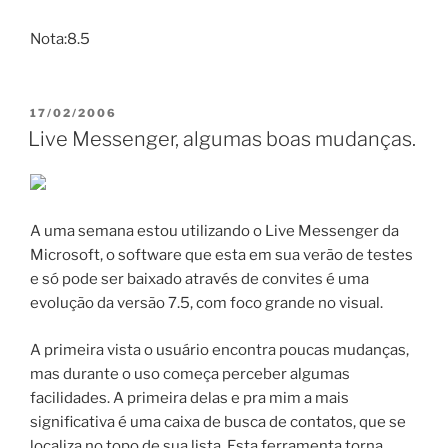
Nota:8.5
PUBLICADO
17/02/2006
EM
Live Messenger, algumas boas mudanças.
A uma semana estou utilizando o Live Messenger da
Microsoft, o software que esta em sua verão de testes
e só pode ser baixado através de convites é uma
evolução da versão 7.5, com foco grande no visual.
A primeira vista o usuário encontra poucas mudanças,
mas durante o uso começa perceber algumas
facilidades. A primeira delas e pra mim a mais
significativa é uma caixa de busca de contatos, que se
localiza no topo de sua lista. Esta ferramenta torna