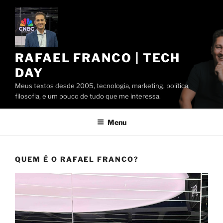
Pular
para
o
conteúdo
RAFAEL FRANCO | TECH
DAY
Meus textos desde 2005, tecnologia, marketing, política,
filosofia, e um pouco de tudo que me interessa.
Menu
QUEM É O RAFAEL FRANCO?