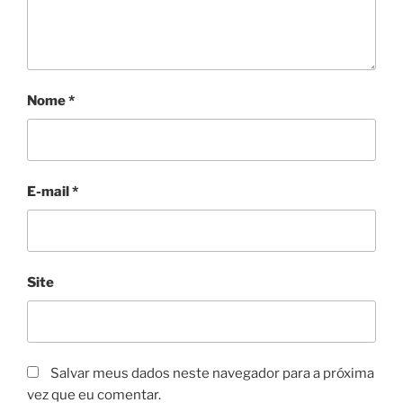
Nome
*
E-mail
*
Site
Salvar meus dados neste navegador para a próxima
vez que eu comentar.