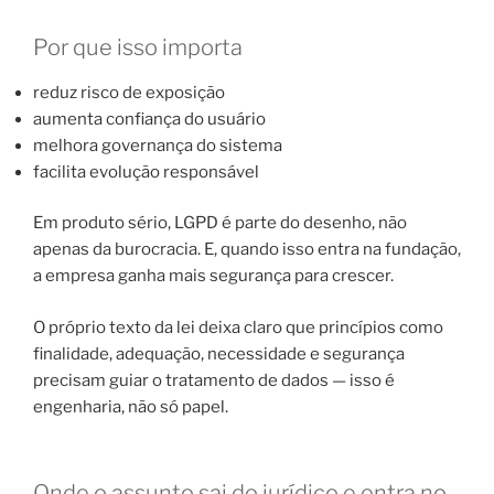
Por que isso importa
reduz risco de exposição
aumenta confiança do usuário
melhora governança do sistema
facilita evolução responsável
Em produto sério, LGPD é parte do desenho, não
apenas da burocracia. E, quando isso entra na fundação,
a empresa ganha mais segurança para crescer.
O próprio texto da lei deixa claro que princípios como
finalidade, adequação, necessidade e segurança
precisam guiar o tratamento de dados — isso é
engenharia, não só papel.
Onde o assunto sai do jurídico e entra no