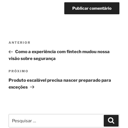
Navegação
Post
ANTERIOR
de
anterior
Como a experiência com fintech mudou nossa
Post
visão sobre segurança
Próximo
PRÓXIMO
post
Produto escalável precisa nascer preparado para
exceções
Pesquisar
Pesqui
por: