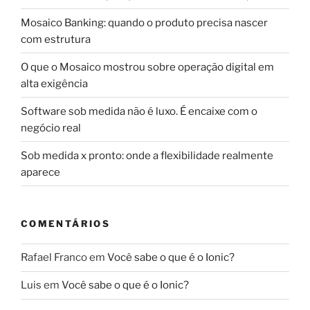
Mosaico Banking: quando o produto precisa nascer
com estrutura
O que o Mosaico mostrou sobre operação digital em
alta exigência
Software sob medida não é luxo. É encaixe com o
negócio real
Sob medida x pronto: onde a flexibilidade realmente
aparece
COMENTÁRIOS
Rafael Franco
em
Você sabe o que é o Ionic?
Luis
em
Você sabe o que é o Ionic?