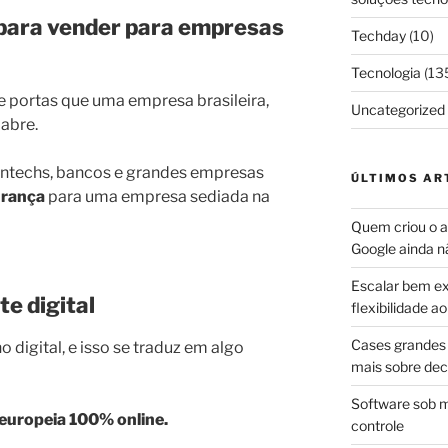
e para vender para empresas
Techday
(10)
Tecnologia
(13
 portas que uma empresa brasileira,
Uncategorized
 abre.
fintechs, bancos e grandes empresas
ÚLTIMOS AR
urança
para uma empresa sediada na
Quem criou o ap
Google ainda n
Escalar bem ex
e digital
flexibilidade 
Cases grandes 
 digital, e isso se traduz em algo
mais sobre dec
Software sob m
europeia 100% online.
controle