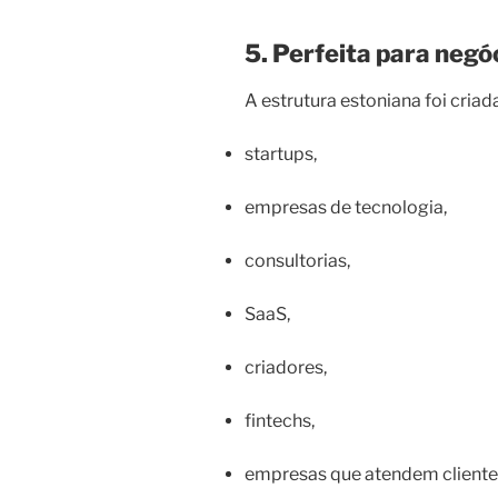
5. Perfeita para negóc
A estrutura estoniana foi criad
startups,
empresas de tecnologia,
consultorias,
SaaS,
criadores,
fintechs,
empresas que atendem clientes