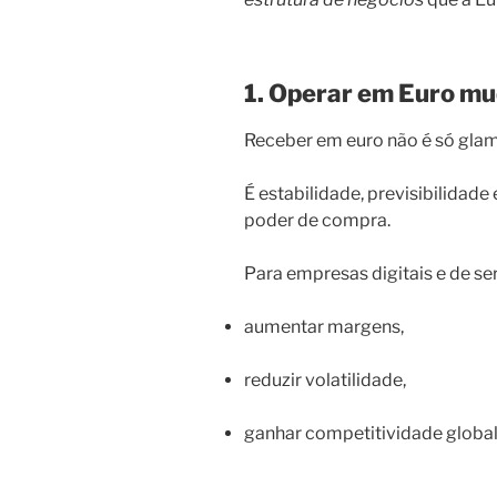
1. Operar em Euro mu
Receber em euro não é só glam
É estabilidade, previsibilidad
poder de compra.
Para empresas digitais e de serv
aumentar margens,
reduzir volatilidade,
ganhar competitividade global