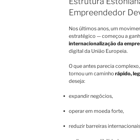
Estrutura Estonia
Empreendedor Dev
Nos últimos anos, um movime
estratégico — começou a ganha
internacionalização da empre
digital da União Europeia.
O que antes parecia complexo, 
tornou um caminho
rápido, le
deseja:
expandir negócios,
operar em moeda forte,
reduzir barreiras internacionais