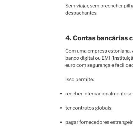
Sem viajar, sem preencher pi
despachantes.
4. Contas bancárias
Com uma empresa estoniana, v
banco digital ou EMI (Institu
euro com segurança e facilida
Isso permite:
receber internacionalmente se
ter contratos globais,
pagar fornecedores estrangei