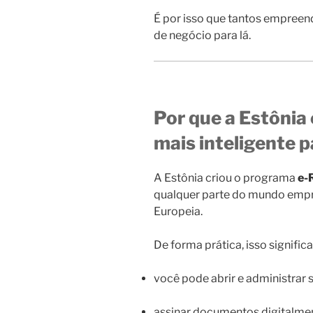
É por isso que tantos empree
de negócio para lá.
Por que a Estônia 
mais inteligente 
A Estônia criou o programa
e-
qualquer parte do mundo empr
Europeia.
De forma prática, isso significa
você pode abrir e administrar 
assinar documentos digitalme