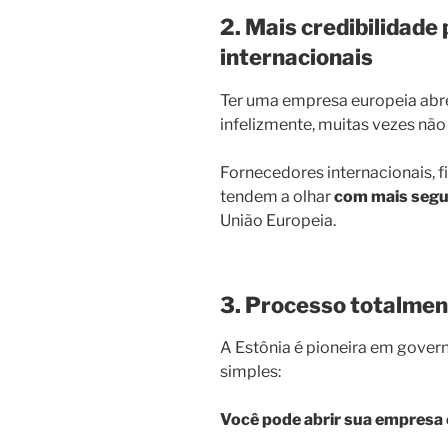
2. Mais credibilidad
internacionais
Ter uma empresa europeia abre
infelizmente, muitas vezes não
Fornecedores internacionais, 
tendem a olhar
com mais seg
União Europeia.
3. Processo totalment
A Estônia é pioneira em governo
simples:
Você pode abrir sua empresa 