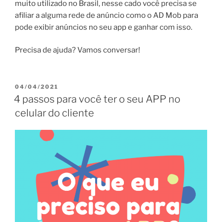
muito utilizado no Brasil, nesse cado você precisa se
afiliar a alguma rede de anúncio como o AD Mob para
pode exibir anúncios no seu app e ganhar com isso.
Precisa de ajuda? Vamos conversar!
PUBLICADO
04/04/2021
EM
4 passos para você ter o seu APP no
celular do cliente