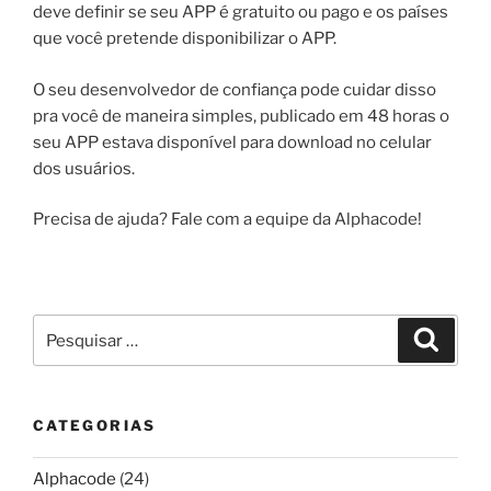
deve definir se seu APP é gratuito ou pago e os países
que você pretende disponibilizar o APP.
O seu desenvolvedor de confiança pode cuidar disso
pra você de maneira simples, publicado em 48 horas o
seu APP estava disponível para download no celular
dos usuários.
Precisa de ajuda? Fale com a equipe da Alphacode!
Pesquisar
Pesqui
por:
CATEGORIAS
Alphacode
(24)