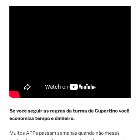
Se você seguir as regras da turma de Cupertino você
economiza tempo e dinheiro.
Muitos APPs passam semanas quando não meses