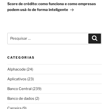
post
Score de crédito: como funciona e como empresas
podem usá-lo de forma inteligente
Pesquisar
Pesqui
por:
CATEGORIAS
Alphacode
(24)
Aplicativos
(23)
Banco Central
(239)
Banco de dados
(2)
Carreira
(9)