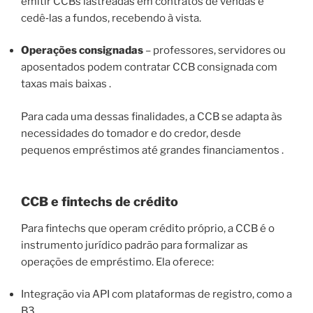
emitir CCBs lastreadas em contratos de vendas e
cedê‑las a fundos, recebendo à vista.
Operações consignadas
– professores, servidores ou
aposentados podem contratar CCB consignada com
taxas mais baixas .
Para cada uma dessas finalidades, a CCB se adapta às
necessidades do tomador e do credor, desde
pequenos empréstimos até grandes financiamentos .
CCB e fintechs de crédito
Para fintechs que operam crédito próprio, a CCB é o
instrumento jurídico padrão para formalizar as
operações de empréstimo. Ela oferece:
Integração via API com plataformas de registro, como a
B3 .