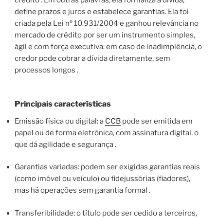
crédito . Em outras palavras, ela formaliza a dívida,
define prazos e juros e estabelece garantias. Ela foi
criada pela Lei nº 10.931/2004 e ganhou relevância no
mercado de crédito por ser um instrumento simples,
ágil e com força executiva: em caso de inadimplência, o
credor pode cobrar a dívida diretamente, sem
processos longos .
Principais características
Emissão física ou digital: a
CCB
pode ser emitida em
papel ou de forma eletrônica, com assinatura digital, o
que dá agilidade e segurança .
Garantias variadas: podem ser exigidas garantias reais
(como imóvel ou veículo) ou fidejussórias (fiadores),
mas há operações sem garantia formal .
Transferibilidade: o título pode ser cedido a terceiros,