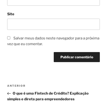
Site
Salvar meus dados neste navegador para a próxima
vez que eu comentar.
Navegação
Post
ANTERIOR
de
anterior
O que é uma Fintech de Crédito? Explicação
Post
simples e direta para empreendedores