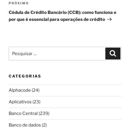
Próximo
PRÓXIMO
post
Cédula de Crédito Bancário (CCB): como funciona e
por que é essencial para operações de crédito
Pesquisar
Pesqui
por:
CATEGORIAS
Alphacode
(24)
Aplicativos
(23)
Banco Central
(239)
Banco de dados
(2)