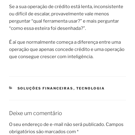
Se a sua operação de crédito está lenta, inconsistente
ou difícil de escalar, provavelmente vale menos
perguntar “qual ferramenta usar?” e mais perguntar
“como essa esteira foi desenhada?”.
É aí que normalmente começa a diferença entre uma
operação que apenas concede crédito e uma operação
que consegue crescer com inteligência.
CATEGORIAS
SOLUÇÕES FINANCEIRAS
,
TECNOLOGIA
Deixe um comentário
O seu endereço de e-mail não será publicado.
Campos
obrigatórios são marcados com
*