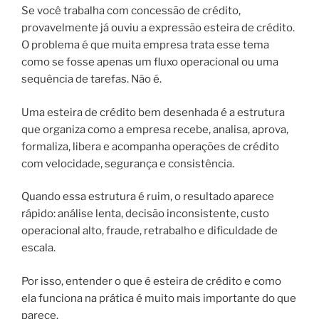
Se você trabalha com concessão de crédito,
provavelmente já ouviu a expressão esteira de crédito.
O problema é que muita empresa trata esse tema
como se fosse apenas um fluxo operacional ou uma
sequência de tarefas. Não é.
Uma esteira de crédito bem desenhada é a estrutura
que organiza como a empresa recebe, analisa, aprova,
formaliza, libera e acompanha operações de crédito
com velocidade, segurança e consistência.
Quando essa estrutura é ruim, o resultado aparece
rápido: análise lenta, decisão inconsistente, custo
operacional alto, fraude, retrabalho e dificuldade de
escala.
Por isso, entender o que é esteira de crédito e como
ela funciona na prática é muito mais importante do que
parece.