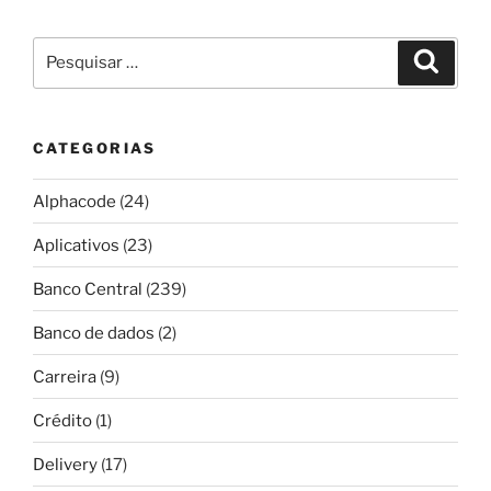
Pesquisar
Pesqui
por:
CATEGORIAS
Alphacode
(24)
Aplicativos
(23)
Banco Central
(239)
Banco de dados
(2)
Carreira
(9)
Crédito
(1)
Delivery
(17)