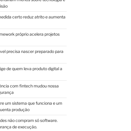
isão
edida certo reduz atrito e aumenta
mework próprio acelera projetos
vel precisa nascer preparado para
ge de quem leva produto digital a
ência com fintech mudou nossa
gurança
tre um sistema que funciona e um
guenta produção
des não compram só software.
ança de execução.