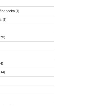
inanceira
(1)
is
(1)
20)
4)
34)