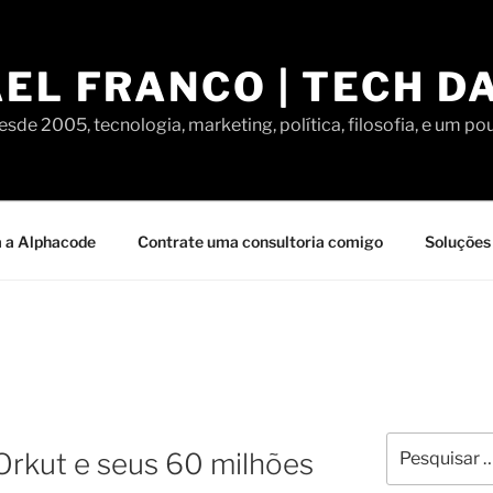
EL FRANCO | TECH D
sde 2005, tecnologia, marketing, política, filosofia, e um po
 a Alphacode
Contrate uma consultoria comigo
Soluções 
Pesquisar
Orkut e seus 60 milhões
por: