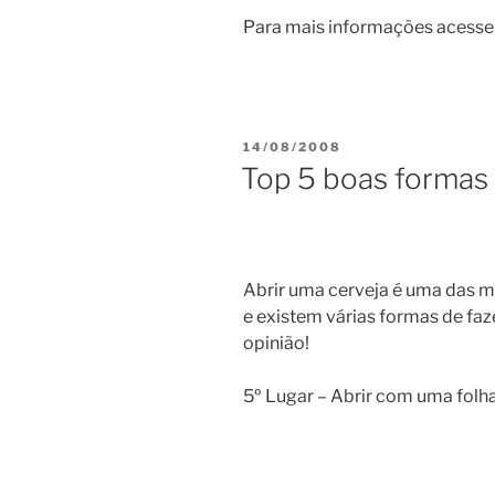
Para mais informações acesse 
PUBLICADO
14/08/2008
EM
Top 5 boas formas 
Abrir uma cerveja é uma das m
e existem várias formas de faz
opinião!
5º Lugar – Abrir com uma folh