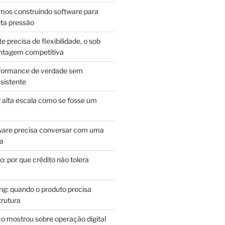
mos construindo software para
lta pressão
e precisa de flexibilidade, o sob
antagem competitiva
rformance de verdade sem
sistente
r alta escala como se fosse um
m
ware precisa conversar com uma
ca
: por que crédito não tolera
g: quando o produto precisa
rutura
o mostrou sobre operação digital