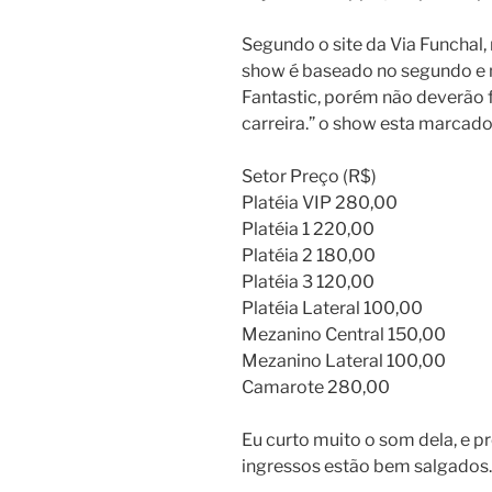
Segundo o site da Via Funchal,
show é baseado no segundo e m
Fantastic, porém não deverão f
carreira.” o show esta marcado
Setor Preço (R$)
Platéia VIP 280,00
Platéia 1 220,00
Platéia 2 180,00
Platéia 3 120,00
Platéia Lateral 100,00
Mezanino Central 150,00
Mezanino Lateral 100,00
Camarote 280,00
Eu curto muito o som dela, e p
ingressos estão bem salgados.