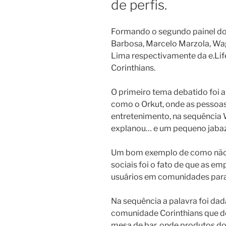
de perfis.
Formando o segundo painel do
Barbosa, Marcelo Marzola, Wa
Lima respectivamente da e.Life
Corinthians.
O primeiro tema debatido foi 
como o Orkut, onde as pessoas
entretenimento, na sequência 
explanou… e um pequeno jabazi
Um bom exemplo de como não se
sociais foi o fato de que as 
usuários em comunidades para
Na sequência a palavra foi da
comunidade Corinthians que d
mesa de bar, onde produtos do