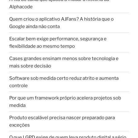
Alphacode
Quem criou o aplicativo AJFans? A história que o
Google ainda não conta
Escalar bem exige performance, segurança e
flexibilidade ao mesmo tempo
Cases grandes ensinam menos sobre tecnologia e
mais sobre decisão
Software sob medida certo reduz atrito e aumenta
controle
Por que um framework próprio acelera projetos sob
medida
Produto escalável precisa nascer preparado para
exceções
O que LGPD exige de quem leva produto digital a sério