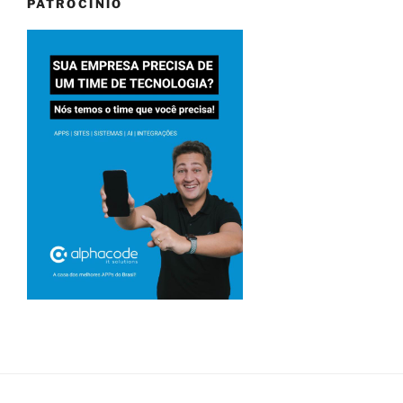
PATROCINIO