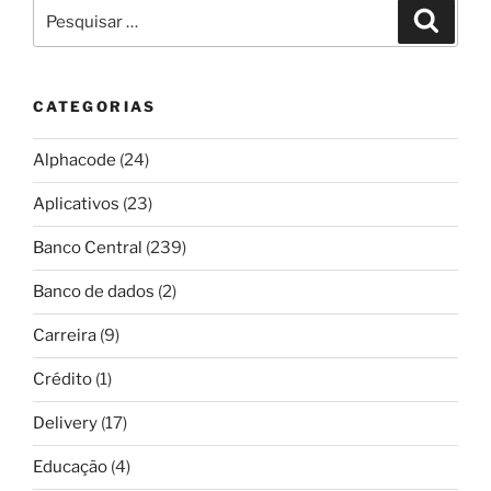
Pesquisar
Pesqui
por:
CATEGORIAS
Alphacode
(24)
Aplicativos
(23)
Banco Central
(239)
Banco de dados
(2)
Carreira
(9)
Crédito
(1)
Delivery
(17)
Educação
(4)