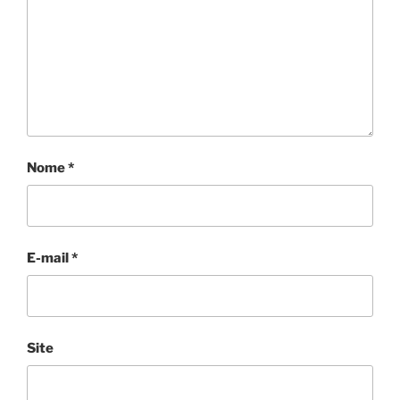
Nome
*
E-mail
*
Site