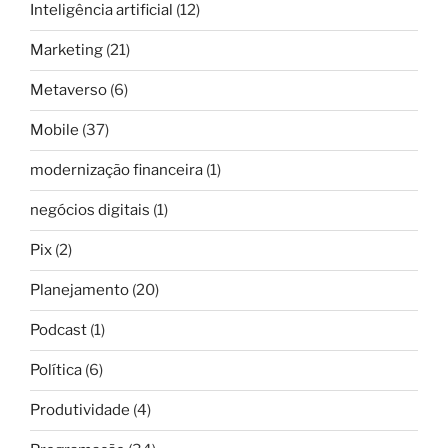
Inteligência artificial
(12)
Marketing
(21)
Metaverso
(6)
Mobile
(37)
modernização financeira
(1)
negócios digitais
(1)
Pix
(2)
Planejamento
(20)
Podcast
(1)
Política
(6)
Produtividade
(4)