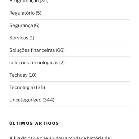
Programação
(34)
Regulatório
(5)
Segurança
(6)
Serviços
(1)
Soluções financeiras
(66)
soluções tecnológicas
(2)
Techday
(10)
Tecnologia
(135)
Uncategorized
(344)
ÚLTIMOS ARTIGOS
A fila do caixa que ajudou a mudar a história da