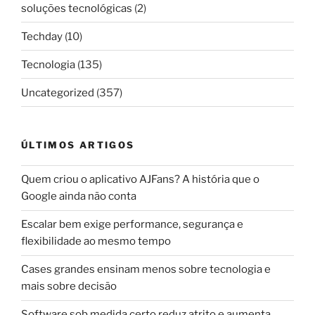
soluções tecnológicas
(2)
Techday
(10)
Tecnologia
(135)
Uncategorized
(357)
ÚLTIMOS ARTIGOS
Quem criou o aplicativo AJFans? A história que o
Google ainda não conta
Escalar bem exige performance, segurança e
flexibilidade ao mesmo tempo
Cases grandes ensinam menos sobre tecnologia e
mais sobre decisão
Software sob medida certo reduz atrito e aumenta