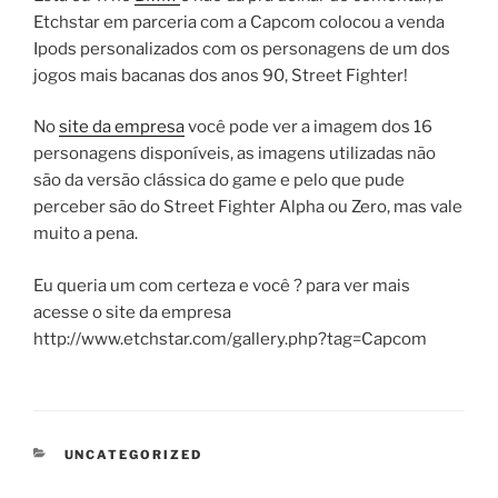
Etchstar em parceria com a Capcom colocou a venda
Ipods personalizados com os personagens de um dos
jogos mais bacanas dos anos 90, Street Fighter!
No
site da empresa
você pode ver a imagem dos 16
personagens disponíveis, as imagens utilizadas não
são da versão clássica do game e pelo que pude
perceber são do Street Fighter Alpha ou Zero, mas vale
muito a pena.
Eu queria um com certeza e você ? para ver mais
acesse o site da empresa
http://www.etchstar.com/gallery.php?tag=Capcom
CATEGORIAS
UNCATEGORIZED