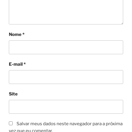
Nome
*
E-mail
*
Site
Salvar meus dados neste navegador para a próxima
vez que eu comentar.