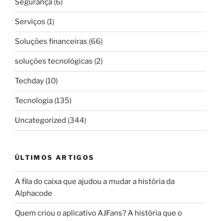
Segurança
(6)
Serviços
(1)
Soluções financeiras
(66)
soluções tecnológicas
(2)
Techday
(10)
Tecnologia
(135)
Uncategorized
(344)
ÚLTIMOS ARTIGOS
A fila do caixa que ajudou a mudar a história da
Alphacode
Quem criou o aplicativo AJFans? A história que o