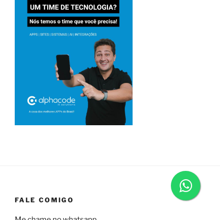
FALE COMIGO
Me chame no whatsapp