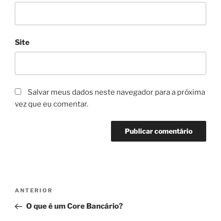
Site
Salvar meus dados neste navegador para a próxima
vez que eu comentar.
Navegação
Post
ANTERIOR
de
anterior
O que é um Core Bancário?
Post