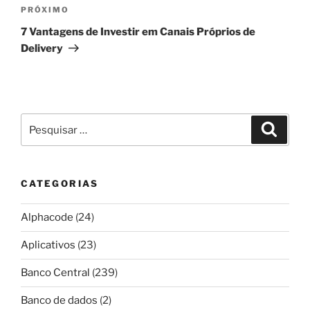
Próximo
PRÓXIMO
post
7 Vantagens de Investir em Canais Próprios de
Delivery
Pesquisar
Pesqui
por:
CATEGORIAS
Alphacode
(24)
Aplicativos
(23)
Banco Central
(239)
Banco de dados
(2)