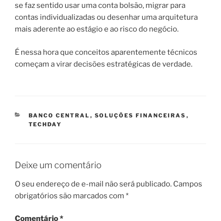
se faz sentido usar uma conta bolsão, migrar para
contas individualizadas ou desenhar uma arquitetura
mais aderente ao estágio e ao risco do negócio.
É nessa hora que conceitos aparentemente técnicos
começam a virar decisões estratégicas de verdade.
CATEGORIAS
BANCO CENTRAL
,
SOLUÇÕES FINANCEIRAS
,
TECHDAY
Deixe um comentário
O seu endereço de e-mail não será publicado.
Campos
obrigatórios são marcados com
*
Comentário
*