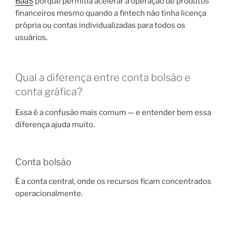
BaaS
porque permitia acelerar a operação de produtos
financeiros mesmo quando a fintech não tinha licença
própria ou contas individualizadas para todos os
usuários.
Qual a diferença entre conta bolsão e
conta gráfica?
Essa é a confusão mais comum — e entender bem essa
diferença ajuda muito.
Conta bolsão
É a conta central, onde os recursos ficam concentrados
operacionalmente.