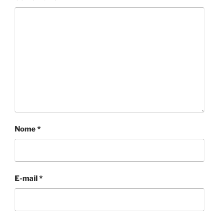
Nome
*
E-mail
*