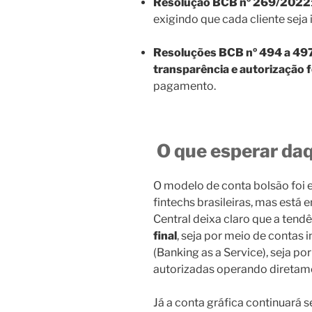
Resolução BCB nº 269/2022
exigindo que cada cliente seja 
Resoluções BCB nº 494 a 4
transparência e autorização 
pagamento.
O que esperar daq
O modelo de conta bolsão foi 
fintechs brasileiras, mas está
Central deixa claro que a tend
final
, seja por meio de contas
(Banking as a Service), seja p
autorizadas operando diretam
Já a conta gráfica continuará s