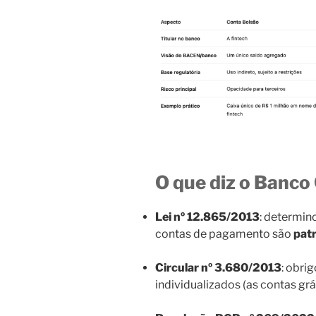
O que diz o Banco
Lei nº 12.865/2013
: determin
contas de pagamento são
pat
Circular nº 3.680/2013
: obri
individualizados (as contas grá