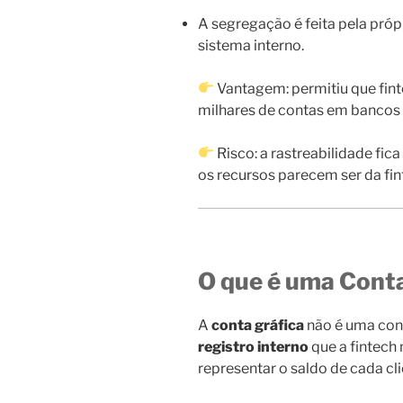
A segregação é feita pela própr
sistema interno.
Vantagem: permitiu que fin
milhares de contas em bancos 
Risco: a rastreabilidade fica
os recursos parecem ser da fin
O que é uma Conta
A
conta gráfica
não é uma con
registro interno
que a fintech
representar o saldo de cada cli