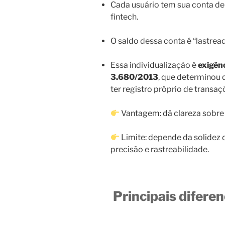
Cada usuário tem sua conta de
fintech.
O saldo dessa conta é “lastrea
Essa individualização é
exigênc
3.680/2013
, que determinou q
ter registro próprio de transaç
Vantagem: dá clareza sobre 
Limite: depende da solidez d
precisão e rastreabilidade.
Principais difere