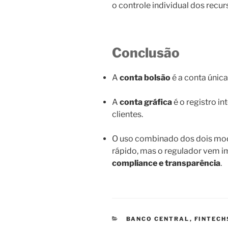
o controle individual dos recur
Conclusão
A
conta bolsão
é a conta única
A
conta gráfica
é o registro in
clientes.
O uso combinado dos dois mod
rápido, mas o regulador vem 
compliance e transparência
.
CATEGORIAS
BANCO CENTRAL
,
FINTECH