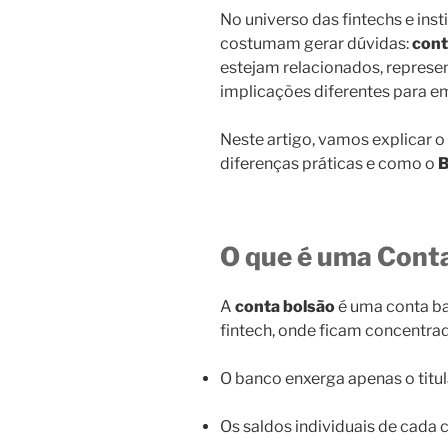
No universo das fintechs e ins
costumam gerar dúvidas:
cont
estejam relacionados, represe
implicações diferentes para em
Neste artigo, vamos explicar o
diferenças práticas e como o
B
O que é uma Cont
A
conta bolsão
é uma conta ba
fintech, onde ficam concentrad
O banco enxerga apenas o titula
Os saldos individuais de cada 