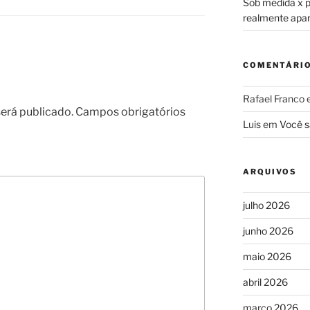
Sob medida x pr
realmente apa
COMENTÁRI
Rafael Franco
erá publicado.
Campos obrigatórios
Luis
em
Você s
ARQUIVOS
julho 2026
junho 2026
maio 2026
abril 2026
março 2026