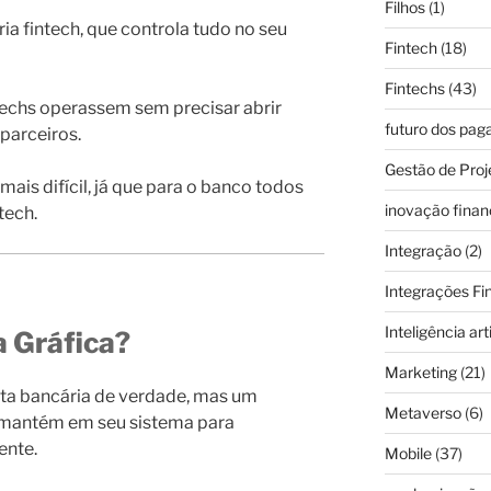
Filhos
(1)
ia fintech, que controla tudo no seu
Fintech
(18)
Fintechs
(43)
techs operassem sem precisar abrir
futuro dos pa
parceiros.
Gestão de Proj
 mais difícil, já que para o banco todos
inovação finan
tech.
Integração
(2)
Integrações Fi
Inteligência arti
 Gráfica?
Marketing
(21)
ta bancária de verdade, mas um
Metaverso
(6)
 mantém em seu sistema para
ente.
Mobile
(37)