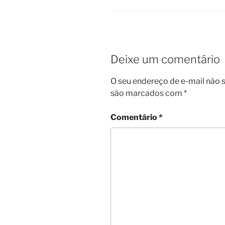
Deixe um comentário
O seu endereço de e-mail não s
são marcados com
*
Comentário
*