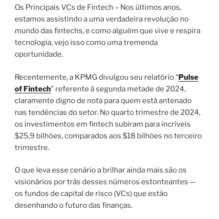
Os Principais VCs de Fintech – Nos últimos anos,
estamos assistindo a uma verdadeira revolução no
mundo das fintechs, e como alguém que vive e respira
tecnologia, vejo isso como uma tremenda
oportunidade.
Recentemente, a KPMG divulgou seu relatório “
Pulse
of Fintech
” referente à segunda metade de 2024,
claramente digno de nota para quem está antenado
nas tendências do setor. No quarto trimestre de 2024,
os investimentos em fintech subiram para incríveis
$25,9 bilhões, comparados aos $18 bilhões no terceiro
trimestre.
O que leva esse cenário a brilhar ainda mais são os
visionários por trás desses números estonteantes —
os fundos de capital de risco (VCs) que estão
desenhando o futuro das finanças.