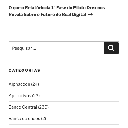
post
O que o Relatório da 1ª Fase do Piloto Drex nos
Revela Sobre o Futuro do Real Digital
Pesquisar
Pesqui
por:
CATEGORIAS
Alphacode
(24)
Aplicativos
(23)
Banco Central
(239)
Banco de dados
(2)