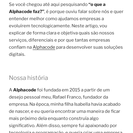
Se você chegou até aqui pesquisando
“o que a
Alphacode faz?”
, é porque ouviu falar sobre nós e quer
entender melhor como ajudamos empresas a
evoluírem tecnologicamente. Neste artigo, vou
explicar de forma clara e objetiva quais são nossos
serviços, diferenciais e por que tantas empresas
confiam na
Alphacode
para desenvolver suas soluções
digitais.
Nossa história
A
Alphacode
foi fundada em 2015 a partir de um
desejo pessoal meu, Rafael Franco, fundador da
empresa. Na época, minha filha Isabella havia acabado
de nascer, e eu queria encontrar uma maneira de ficar
mais próximo dela enquanto construía algo
significativo. Além disso, sempre fui apaixonado por
tecnologia e programação, e queria criar uma empresa