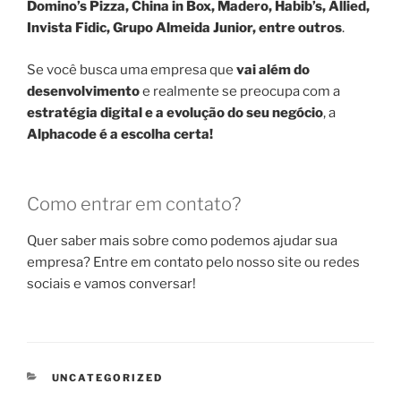
Domino’s Pizza, China in Box, Madero, Habib’s, Allied,
Invista Fidic, Grupo Almeida Junior, entre outros
.
Se você busca uma empresa que
vai além do
desenvolvimento
e realmente se preocupa com a
estratégia digital e a evolução do seu negócio
, a
Alphacode é a escolha certa!
Como entrar em contato?
Quer saber mais sobre como podemos ajudar sua
empresa? Entre em contato pelo nosso site ou redes
sociais e vamos conversar!
CATEGORIAS
UNCATEGORIZED