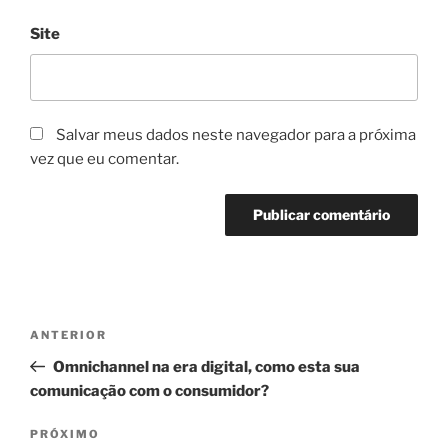
Site
Salvar meus dados neste navegador para a próxima
vez que eu comentar.
Navegação
Post
ANTERIOR
de
anterior
Omnichannel na era digital, como esta sua
Post
comunicação com o consumidor?
Próximo
PRÓXIMO