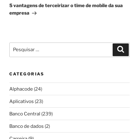
post
5 vantagens de terceirizar o time de mobile da sua
empresa
Pesquisar
Pesqui
por:
CATEGORIAS
Alphacode
(24)
Aplicativos
(23)
Banco Central
(239)
Banco de dados
(2)
Carreira
(9)