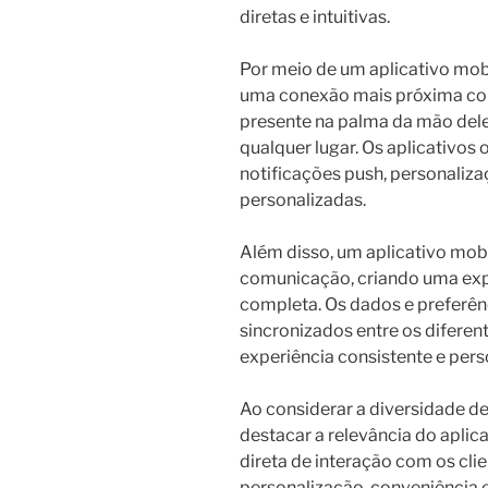
diretas e intuitivas.
Por meio de um aplicativo mo
uma conexão mais próxima com
presente na palma da mão del
qualquer lugar. Os aplicativos
notificações push, personaliz
personalizadas.
Além disso, um aplicativo mobi
comunicação, criando uma exp
completa. Os dados e preferên
sincronizados entre os difere
experiência consistente e pers
Ao considerar a diversidade d
destacar a relevância do apli
direta de interação com os cli
personalização, conveniência e