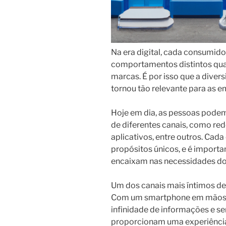
Na era digital, cada consumido
comportamentos distintos quan
marcas. É por isso que a dive
tornou tão relevante para as e
Hoje em dia, as pessoas pode
de diferentes canais, como redes
aplicativos, entre outros. Cada
propósitos únicos, e é import
encaixam nas necessidades d
Um dos canais mais íntimos de
Com um smartphone em mãos,
infinidade de informações e se
proporcionam uma experiência 