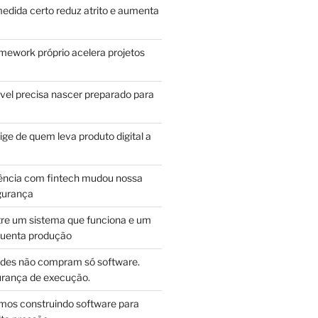
edida certo reduz atrito e aumenta
mework próprio acelera projetos
vel precisa nascer preparado para
ge de quem leva produto digital a
ência com fintech mudou nossa
gurança
tre um sistema que funciona e um
guenta produção
des não compram só software.
ança de execução.
mos construindo software para