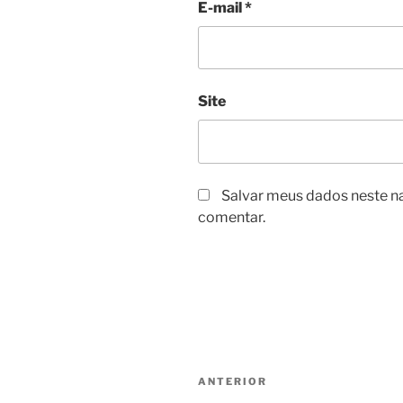
E-mail
*
Site
Salvar meus dados neste n
comentar.
Navegação
Post
ANTERIOR