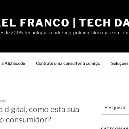
EL FRANCO | TECH D
sde 2005, tecnologia, marketing, política, filosofia, e um po
 a Alphacode
Contrate uma consultoria comigo
Soluções 
NCO
Pesquisar
 digital, como esta sua
por:
o consumidor?
CATEGORIAS