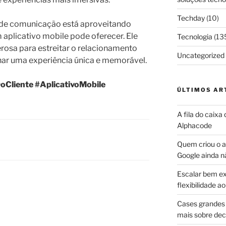
Techday
(10)
ia de comunicação está aproveitando
 aplicativo mobile pode oferecer. Ele
Tecnologia
(13
osa para estreitar o relacionamento
Uncategorized
nar uma experiência única e memorável.
oCliente
#AplicativoMobile
ÚLTIMOS AR
A fila do caixa
Alphacode
Quem criou o ap
Google ainda n
Escalar bem ex
flexibilidade 
Cases grandes 
mais sobre dec