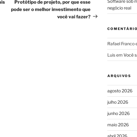
post
Software sob m
ais
Protótipo de projeto, por que esse
negócio real
pode ser o melhor investimento que
você vai fazer?
COMENTÁRI
Rafael Franco
Luis
em
Você s
ARQUIVOS
agosto 2026
julho 2026
junho 2026
maio 2026
abril 2026