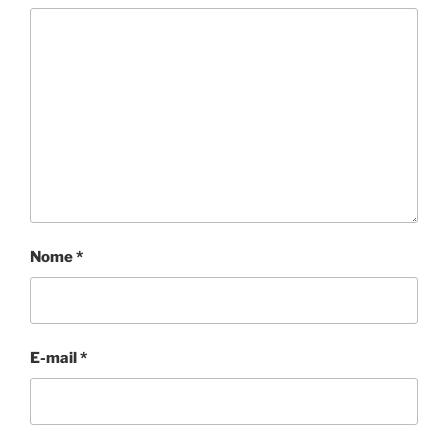
Nome
*
E-mail
*