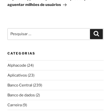
aguentar milhões de usuários
Pesquisar
Pesqui
por:
CATEGORIAS
Alphacode
(24)
Aplicativos
(23)
Banco Central
(239)
Banco de dados
(2)
Carreira
(9)