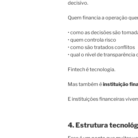
decisivo.
Quem financia a operação quer
• como as decisões são tomad
• quem controla risco
• como são tratados conflitos
• qual o nível de transparênci
Fintech é tecnologia.
Mas também é
instituição fi
E instituições financeiras vive
4. Estrutura tecnológ