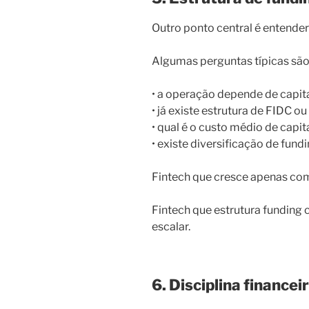
Outro ponto central é entende
Algumas perguntas típicas são
• a operação depende de capita
• já existe estrutura de FIDC ou
• qual é o custo médio de capit
• existe diversificação de fund
Fintech que cresce apenas com 
Fintech que estrutura funding
escalar.
6. Disciplina financei