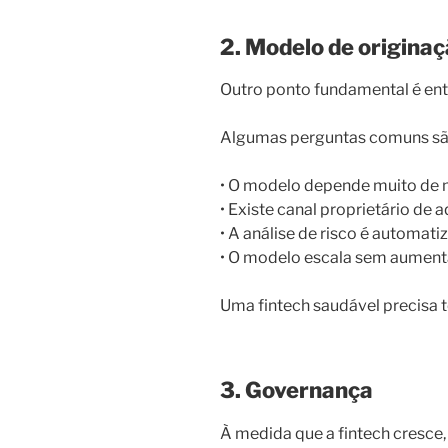
2. Modelo de origina
Outro ponto fundamental é en
Algumas perguntas comuns sã
• O modelo depende muito de 
• Existe canal proprietário de 
• A análise de risco é automat
• O modelo escala sem aument
Uma fintech saudável precisa 
3. Governança
À medida que a fintech cresce,