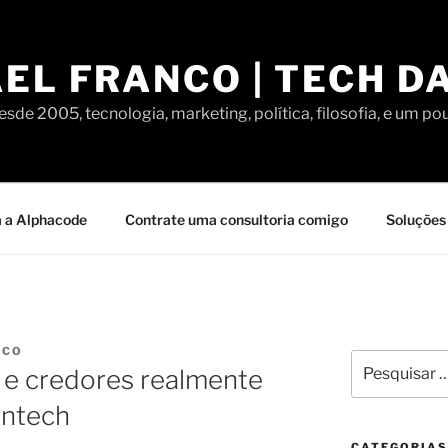
EL FRANCO | TECH D
sde 2005, tecnologia, marketing, política, filosofia, e um po
 a Alphacode
Contrate uma consultoria comigo
Soluções 
NCO
Pesquisar
 e credores realmente
por:
intech
CATEGORIAS