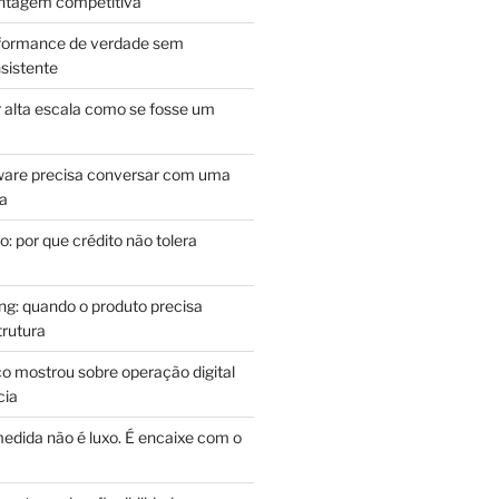
antagem competitiva
rformance de verdade sem
sistente
r alta escala como se fosse um
m
ware precisa conversar com uma
ca
: por que crédito não tolera
g: quando o produto precisa
rutura
o mostrou sobre operação digital
cia
edida não é luxo. É encaixe com o