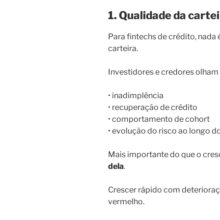
1. Qualidade da carte
Para fintechs de crédito, nada
carteira.
Investidores e credores olham
• inadimplência
• recuperação de crédito
• comportamento de cohort
• evolução do risco ao longo 
Mais importante do que o cres
dela
.
Crescer rápido com deterioraç
vermelho.