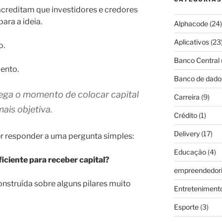
acreditam que investidores e credores
ara a ideia.
Alphacode
(24)
Aplicativos
(23
o.
Banco Central
ento.
Banco de dado
ega o momento de colocar capital
Carreira
(9)
mais objetiva.
Crédito
(1)
Delivery
(17)
r responder a uma pergunta simples:
Educação
(4)
ficiente para receber capital?
empreendedor
nstruída sobre alguns pilares muito
Entreteniment
Esporte
(3)