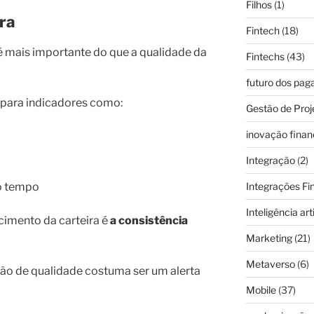
Filhos
(1)
ira
Fintech
(18)
 é mais importante do que a qualidade da
Fintechs
(43)
futuro dos pa
 para indicadores como:
Gestão de Proj
inovação finan
Integração
(2)
do tempo
Integrações Fi
Inteligência arti
cimento da carteira é
a consistência
Marketing
(21)
Metaverso
(6)
ão de qualidade costuma ser um alerta
Mobile
(37)